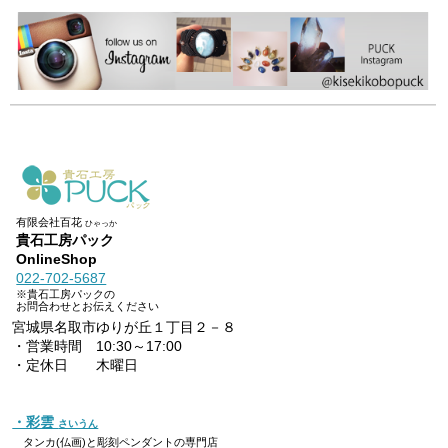
有限会社百花
ひゃっか
貴石工房パック
OnlineShop
022-702-5687
※貴石工房パックの
お問合わせとお伝えください
宮城県名取市ゆりが丘１丁目２－８
・営業時間 10:30～17:00
・定休日 木曜日
・彩雲
さいうん
タンカ(仏画)と彫刻ペンダントの専門店