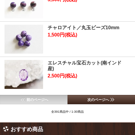
チャロアイト／丸玉ビーズ10mm
1,500円(税込)
エレスチャル宝石カット(南インド
産)
2,500円(税込)
前のページへ
次のページへ
全391商品中 / 1-30商品
おすすめ商品