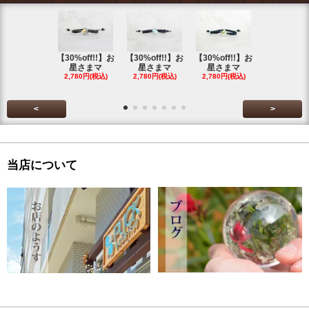
【30%off!!】お
【30%off!!】お
【30%off!!】お
【30%off!
星さまマ
星さまマ
星さまマ
星さまマ
2,780円(税込)
2,780円(税込)
2,780円(税込)
2,780円(税
<
>
当店について