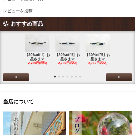
レビューを投稿
おすすめ商品
【30%off!!】お
【30%off!!】お
【30%off!!】お
【30%off!
星さまマ
星さまマ
星さまマ
星さまマ
2,780円(税込)
2,780円(税込)
2,780円(税込)
2,780円(税
<
>
当店について