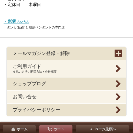
・定休日 木曜日
・彩雲
さいうん
タンカ(仏画)と彫刻ペンダントの専門店
メールマガジン登録・解除
ご利用ガイド
支払い方法 / 配送方法 / 会社概要
ショップブログ
お問い合せ
プライバシーポリシー
ホーム
カート
ページ先頭へ