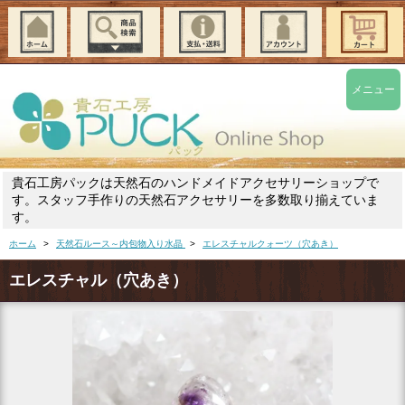
メニュー
貴石工房パックは天然石のハンドメイドアクセサリーショップで
す。スタッフ手作りの天然石アクセサリーを多数取り揃えていま
す。
ホーム
>
天然石ルース～内包物入り水晶
>
エレスチャルクォーツ（穴あき）
エレスチャル（穴あき）