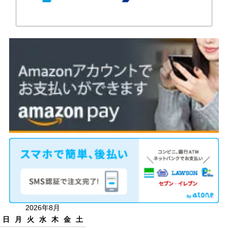
2026年8月
日
月
火
水
木
金
土