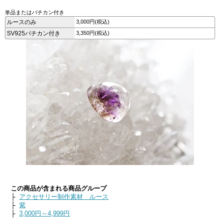
単品またはバチカン付き
ルースのみ
3,000円(税込)
SV925バチカン付き
3,350円(税込)
この商品が含まれる商品グループ
├
アクセサリー制作素材 ルース
├
紫
├
3,000円～4,999円