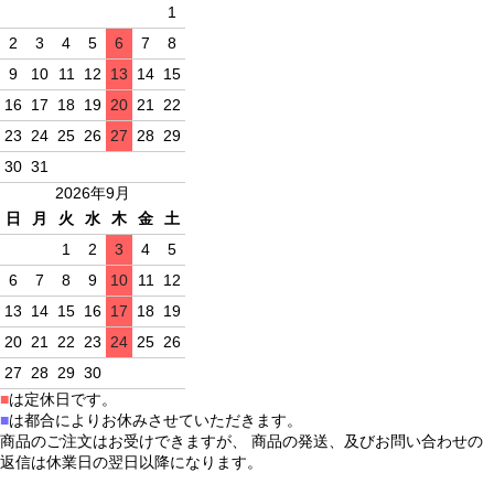
1
2
3
4
5
6
7
8
9
10
11
12
13
14
15
16
17
18
19
20
21
22
23
24
25
26
27
28
29
30
31
2026年9月
日
月
火
水
木
金
土
1
2
3
4
5
6
7
8
9
10
11
12
13
14
15
16
17
18
19
20
21
22
23
24
25
26
27
28
29
30
■
は定休日です。
■
は都合によりお休みさせていただきます。
商品のご注文はお受けできますが、 商品の発送、及びお問い合わせの
返信は休業日の翌日以降になります。