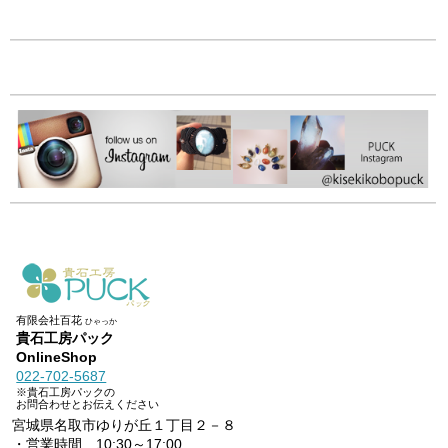
有限会社百花
ひゃっか
貴石工房パック
OnlineShop
022-702-5687
※貴石工房パックの
お問合わせとお伝えください
宮城県名取市ゆりが丘１丁目２－８
・営業時間 10:30～17:00