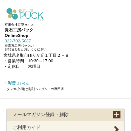
有限会社百花
ひゃっか
貴石工房パック
OnlineShop
022-702-5687
※貴石工房パックの
お問合わせとお伝えください
宮城県名取市ゆりが丘１丁目２－８
・営業時間 10:30～17:00
・定休日 木曜日
・彩雲
さいうん
タンカ(仏画)と彫刻ペンダントの専門店
メールマガジン登録・解除
ご利用ガイド