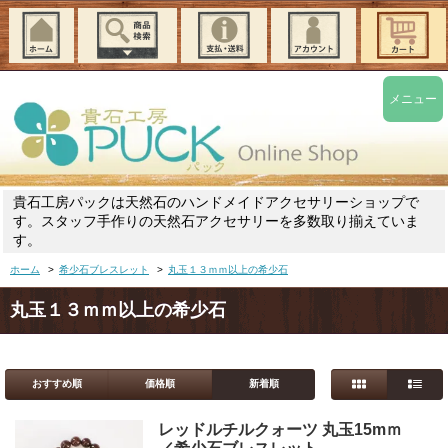
メニュー
貴石工房パックは天然石のハンドメイドアクセサリーショップで
す。スタッフ手作りの天然石アクセサリーを多数取り揃えていま
す。
ホーム
>
希少石ブレスレット
>
丸玉１３ｍｍ以上の希少石
丸玉１３ｍｍ以上の希少石
おすすめ順
価格順
新着順
レッドルチルクォーツ 丸玉15mｍ