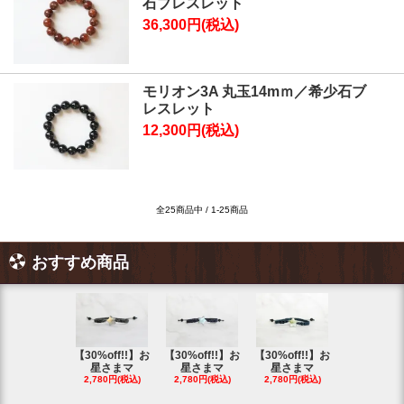
石ブレスレット
36,300円(税込)
モリオン3A 丸玉14mｍ／希少石ブ
レスレット
12,300円(税込)
全25商品中 / 1-25商品
おすすめ商品
【30%off!!】お
【30%off!!】お
【30%off!!】お
【30%off!
星さまマ
星さまマ
星さまマ
星さまマ
2,780円(税込)
2,780円(税込)
2,780円(税込)
2,780円(税