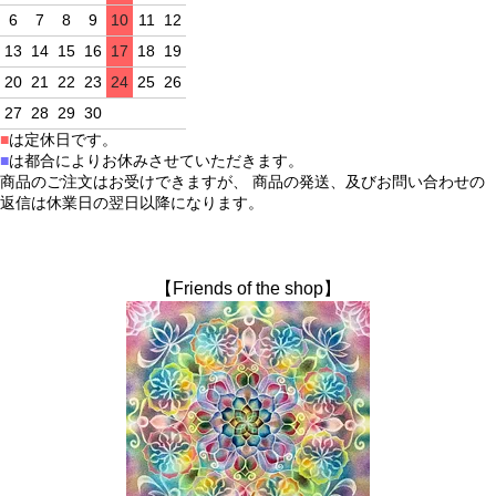
6
7
8
9
10
11
12
13
14
15
16
17
18
19
20
21
22
23
24
25
26
27
28
29
30
■
は定休日です。
■
は都合によりお休みさせていただきます。
商品のご注文はお受けできますが、 商品の発送、及びお問い合わせの
返信は休業日の翌日以降になります。
【Friends of the shop】