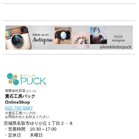
有限会社百花
ひゃっか
貴石工房パック
OnlineShop
022-702-5687
※貴石工房パックの
お問合わせとお伝えください
宮城県名取市ゆりが丘１丁目２－８
・営業時間 10:30～17:00
・定休日 木曜日