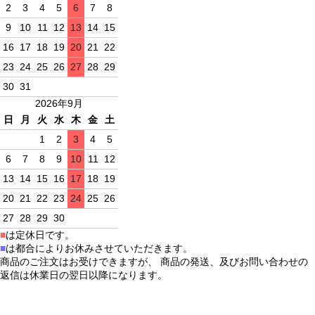
2
3
4
5
6
7
8
9
10
11
12
13
14
15
16
17
18
19
20
21
22
23
24
25
26
27
28
29
30
31
2026年9月
日
月
火
水
木
金
土
1
2
3
4
5
6
7
8
9
10
11
12
13
14
15
16
17
18
19
20
21
22
23
24
25
26
27
28
29
30
■
は定休日です。
■
は都合によりお休みさせていただきます。
商品のご注文はお受けできますが、 商品の発送、及びお問い合わせの
返信は休業日の翌日以降になります。