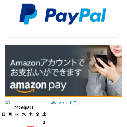
2026年8月
日
月
火
水
木
金
土
1