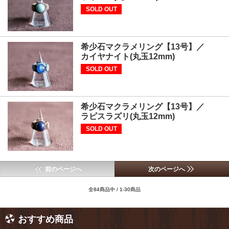
SOLD OUT
希少石マクラメリング【13号】／
カイヤナイト(丸玉12mm)
SOLD OUT
希少石マクラメリング【13号】／
ラピスラズリ(丸玉12mm)
SOLD OUT
前のページへ
次のページへ
全84商品中 / 1-30商品
おすすめ商品