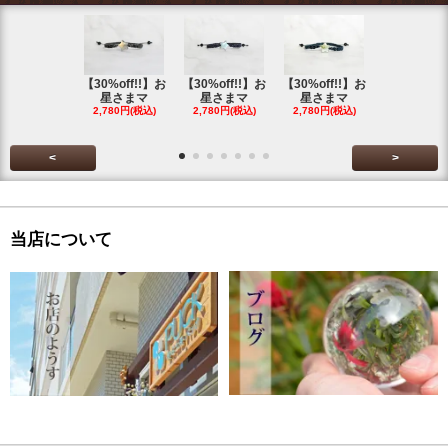
【30%off!!】お
【30%off!!】お
【30%off!!】お
【30%off!
星さまマ
星さまマ
星さまマ
星さまマ
2,780円(税込)
2,780円(税込)
2,780円(税込)
2,780円(税
<
>
当店について