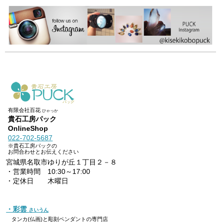
有限会社百花
ひゃっか
貴石工房パック
OnlineShop
022-702-5687
※貴石工房パックの
お問合わせとお伝えください
宮城県名取市ゆりが丘１丁目２－８
・営業時間 10:30～17:00
・定休日 木曜日
・彩雲
さいうん
タンカ(仏画)と彫刻ペンダントの専門店