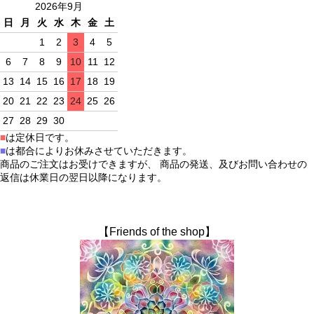
2026年9月
日
月
火
水
木
金
土
1
2
3
4
5
6
7
8
9
10
11
12
13
14
15
16
17
18
19
20
21
22
23
24
25
26
27
28
29
30
■
は定休日です。
■
は都合によりお休みさせていただきます。
商品のご注文はお受けできますが、 商品の発送、及びお問い合わせの
返信は休業日の翌日以降になります。
【Friends of the shop】