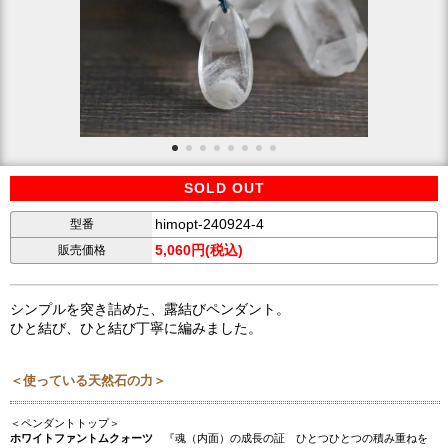
SOLD OUT
himopt-240924-4
型番
5,060円(税込)
販売価格
シンプルを突き詰めた、露結びペンダント。
ひと結び、ひと結び丁寧に編みました。
＜使っている天然石の力＞
＜ペンダントトップ＞
ホワイトファントムクォーツ
『魂（内面）の成長の証 ひとつひとつの積み重ねを