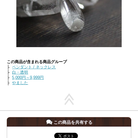
この商品が含まれる商品グループ
├
ペンダント / ネックレス
├
白・透明
├
5,000円～9,999円
├
やました
この商品を共有する