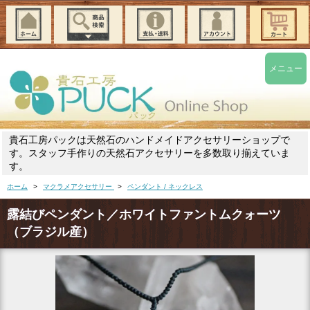
メニュー
貴石工房パックは天然石のハンドメイドアクセサリーショップで
す。スタッフ手作りの天然石アクセサリーを多数取り揃えていま
す。
ホーム
>
マクラメアクセサリー
>
ペンダント / ネックレス
露結びペンダント／ホワイトファントムクォーツ
（ブラジル産）