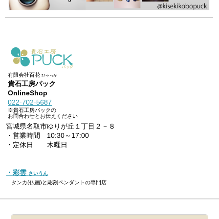
有限会社百花
ひゃっか
貴石工房パック
OnlineShop
022-702-5687
※貴石工房パックの
お問合わせとお伝えください
宮城県名取市ゆりが丘１丁目２－８
・営業時間 10:30～17:00
・定休日 木曜日
・彩雲
さいうん
タンカ(仏画)と彫刻ペンダントの専門店