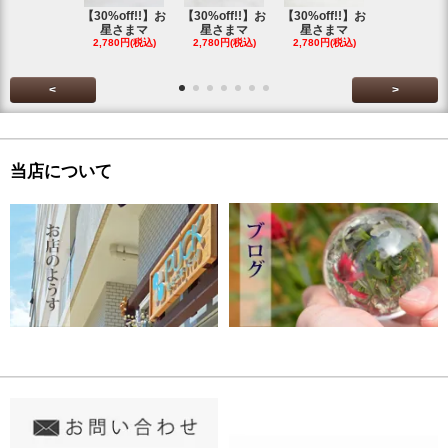
【30%off!!】お
【30%off!!】お
【30%off!!】お
【30%off!
星さまマ
星さまマ
星さまマ
星さまマ
2,780円(税込)
2,780円(税込)
2,780円(税込)
2,780円(税
<
>
当店について