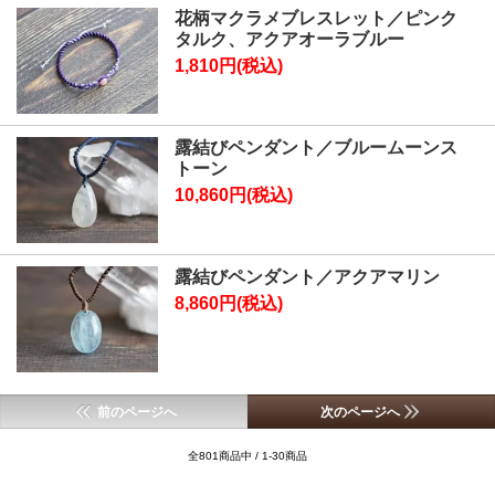
花柄マクラメブレスレット／ピンク
タルク、アクアオーラブルー
1,810円(税込)
露結びペンダント／ブルームーンス
トーン
10,860円(税込)
露結びペンダント／アクアマリン
8,860円(税込)
前のページへ
次のページへ
全801商品中 / 1-30商品