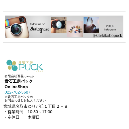
有限会社百花
ひゃっか
貴石工房パック
OnlineShop
022-702-5687
※貴石工房パックの
お問合わせとお伝えください
宮城県名取市ゆりが丘１丁目２－８
・営業時間 10:30～17:00
・定休日 木曜日