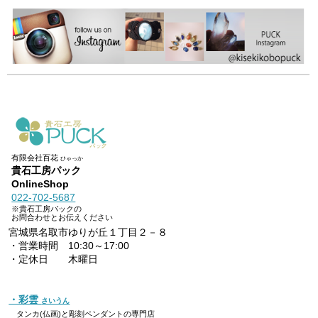
有限会社百花
ひゃっか
貴石工房パック
OnlineShop
022-702-5687
※貴石工房パックの
お問合わせとお伝えください
宮城県名取市ゆりが丘１丁目２－８
・営業時間 10:30～17:00
・定休日 木曜日
・彩雲
さいうん
タンカ(仏画)と彫刻ペンダントの専門店