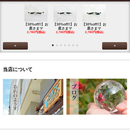
【30%off!!】お
【30%off!!】お
【30%off!!】お
【30%off!
星さまマ
星さまマ
星さまマ
星さまマ
2,780円(税込)
2,780円(税込)
2,780円(税込)
2,780円(税
<
>
当店について