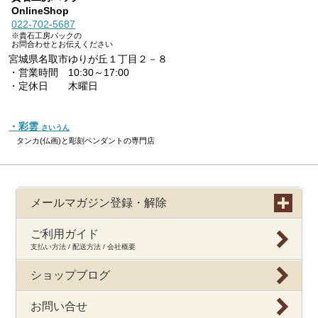
OnlineShop
022-702-5687
※貴石工房パックの
お問合わせとお伝えください
宮城県名取市ゆりが丘１丁目２－８
・営業時間 10:30～17:00
・定休日 木曜日
・彩雲
さいうん
タンカ(仏画)と彫刻ペンダントの専門店
メールマガジン登録・解除
ご利用ガイド
支払い方法 / 配送方法 / 会社概要
ショップブログ
お問い合せ