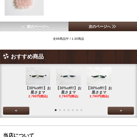
前のページへ
次のページへ
全98商品中 / 1-30商品
おすすめ商品
【30%off!!】お
【30%off!!】お
【30%off!!】お
【30%off!
星さまマ
星さまマ
星さまマ
星さまマ
2,780円(税込)
2,780円(税込)
2,780円(税込)
2,780円(税
<
>
当店について