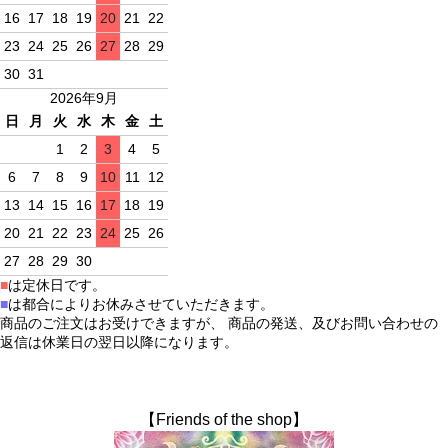
16
17
18
19
20
21
22
23
24
25
26
27
28
29
30
31
2026年9月
日
月
火
水
木
金
土
1
2
3
4
5
6
7
8
9
10
11
12
13
14
15
16
17
18
19
20
21
22
23
24
25
26
27
28
29
30
■
は定休日です。
■
は都合によりお休みさせていただきます。
商品のご注文はお受けできますが、 商品の発送、及びお問い合わせの
返信は休業日の翌日以降になります。
【Friends of the shop】