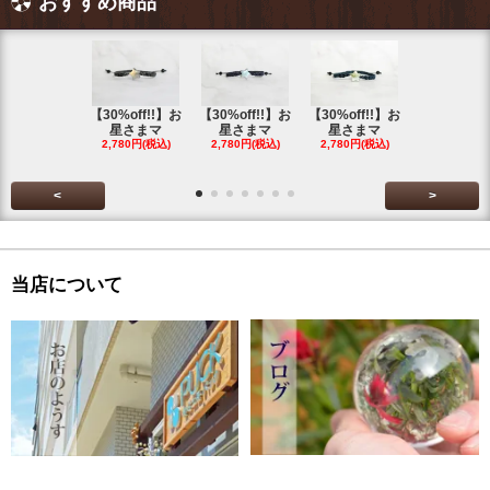
おすすめ商品
【30%off!!】お
【30%off!!】お
【30%off!!】お
【30%off!
星さまマ
星さまマ
星さまマ
星さまマ
2,780円(税込)
2,780円(税込)
2,780円(税込)
2,780円(税
<
>
当店について