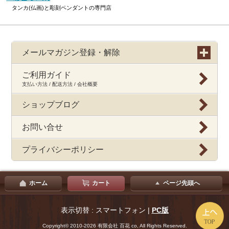
タンカ(仏画)と彫刻ペンダントの専門店
メールマガジン登録・解除
ご利用ガイド
支払い方法 / 配送方法 / 会社概要
ショップブログ
お問い合せ
プライバシーポリシー
ホーム
カート
ページ先頭へ
表示切替 : スマートフォン |
PC版
Copyright© 2010-2026 有限会社 百花 co, All Rights Reserved.