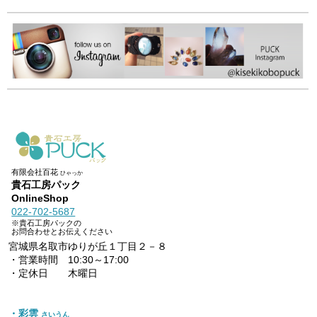
有限会社百花
ひゃっか
貴石工房パック
OnlineShop
022-702-5687
※貴石工房パックの
お問合わせとお伝えください
宮城県名取市ゆりが丘１丁目２－８
・営業時間 10:30～17:00
・定休日 木曜日
・彩雲
さいうん