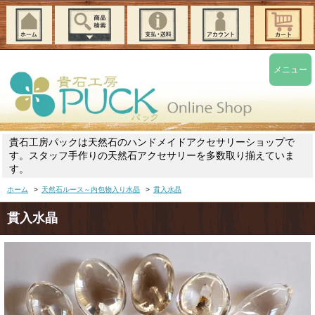
メニュー
貴石工房パックは天然石のハンドメイドアクセサリーショップで
す。スタッフ手作りの天然石アクセサリーを多数取り揃えていま
す。
ホーム
>
天然石ルース～内包物入り水晶
>
貫入水晶
貫入水晶