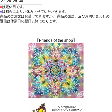
27
28
29
30
■
は定休日です。
■
は都合によりお休みさせていただきます。
商品のご注文はお受けできますが、 商品の発送、及びお問い合わせの
返信は休業日の翌日以降になります。
【Friends of the shop】