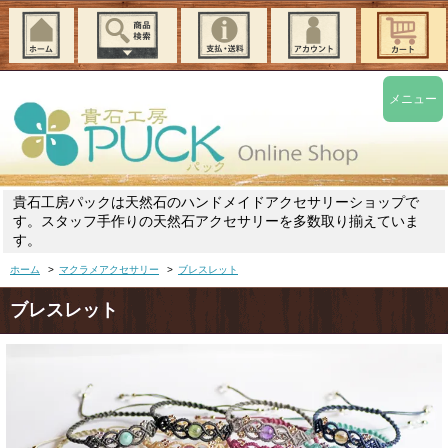
メニュー
貴石工房パックは天然石のハンドメイドアクセサリーショップで
す。スタッフ手作りの天然石アクセサリーを多数取り揃えていま
す。
ホーム
>
マクラメアクセサリー
>
ブレスレット
ブレスレット