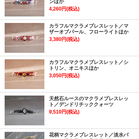
ンほか
4,260円(税込)
カラフルマクラメブレスレット／マ
ザーオブパール、フローライトほか
3,380円(税込)
カラフルマクラメブレスレット／シ
トリン、オニキスほか
3,050円(税込)
天然石ルースのマクラメブレスレッ
ト／デンドリチッククォーツ
9,510円(税込)
花柄マクラメブレスレット／淡水パ