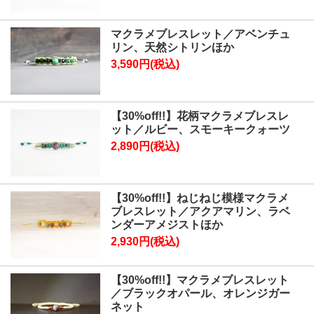
マクラメブレスレット／アベンチュ
リン、天然シトリンほか
3,590円(税込)
【30%off!!】花柄マクラメブレスレ
ット／ルビー、スモーキークォーツ
2,890円(税込)
【30%off!!】ねじねじ模様マクラメ
ブレスレット／アクアマリン、ラベ
ンダーアメジストほか
2,930円(税込)
【30%off!!】マクラメブレスレット
／ブラックオパール、オレンジガー
ネット