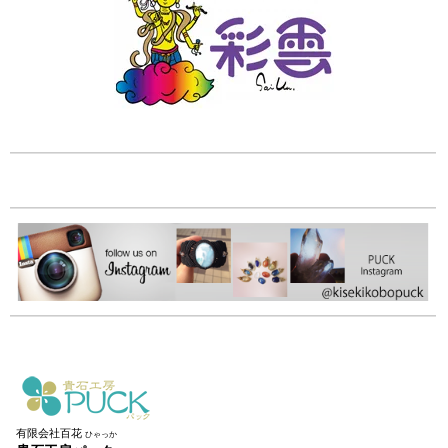
有限会社百花
ひゃっか