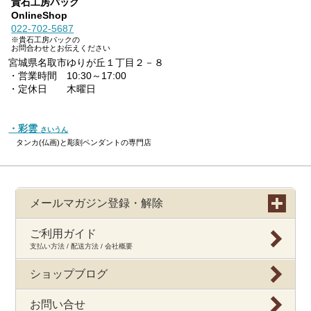
貴石工房パック
OnlineShop
022-702-5687
※貴石工房パックの
お問合わせとお伝えください
宮城県名取市ゆりが丘１丁目２－８
・営業時間 10:30～17:00
・定休日 木曜日
・彩雲
さいうん
タンカ(仏画)と彫刻ペンダントの専門店
メールマガジン登録・解除
ご利用ガイド
支払い方法 / 配送方法 / 会社概要
ショップブログ
お問い合せ