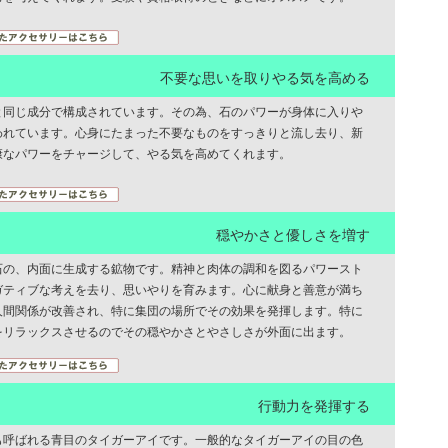
不要な思いを取りやる気を高める
と同じ成分で構成されています。その為、石のパワーが身体に入りや
われています。心身にたまった不要なものをすっきりと流し去り、新
康なパワーをチャージして、やる気を高めてくれます。
穏やかさと優しさを増す
石の、内面に生成する鉱物です。精神と肉体の調和を図るパワースト
ガティブな考えを去り、思いやりを育みます。心に献身と善意が満ち
人間関係が改善され、特に集団の場所でその効果を発揮します。特に
をリラックスさせるのでその穏やかさとやさしさが外面に出ます。
行動力を発揮する
も呼ばれる青目のタイガーアイです。一般的なタイガーアイの目の色