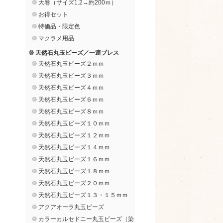
大巻（サイズ1.2→約200ｍ）
お得セット
特価品・限定色
マクラメ用品
天然石丸玉ビーズ／一連ブレス
天然石丸玉ビーズ２ｍｍ
天然石丸玉ビーズ３ｍｍ
天然石丸玉ビーズ４ｍｍ
天然石丸玉ビーズ６ｍｍ
天然石丸玉ビーズ８ｍｍ
天然石丸玉ビーズ１０ｍｍ
天然石丸玉ビーズ１２ｍｍ
天然石丸玉ビーズ１４ｍｍ
天然石丸玉ビーズ１６ｍｍ
天然石丸玉ビーズ１８ｍｍ
天然石丸玉ビーズ２０ｍｍ
天然石丸玉ビーズ１３・１５ｍｍ
アクアオーラ丸玉ビーズ
カラーカルセドニー丸玉ビーズ（染