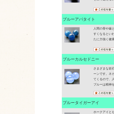
ブルーアパタイト
人間の骨や歯
すくなるとい
たに力強く健
ブルーカルセドニー
さまざまな岩
ーンです。ネ
てくるので、
ブルーは精神
ブルータイガーアイ
ホークアイと