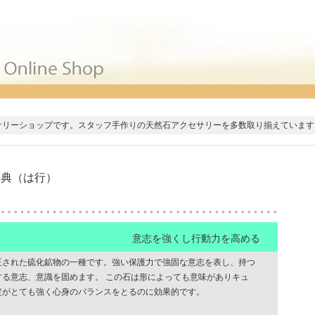
サリーショップです。スタッフ手作りの天然石アクセサリーを多数取り揃えています
辞典（は行）
意志を強くし行動力を高める
正された硫化鉱物の一種です。強い保護力で強固な意志を表し、持つ
する意志、意識を固めます。 この石は形によっても意味がありキュ
定がとても強く心身のバランスをとるのに効果的です。