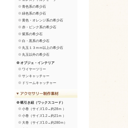
青色系の希少石
緑色系の希少石
黄色・オレンジ系の希少石
赤・ピンク系の希少石
紫系の希少石
白・黒系の希少石
丸玉１３ｍｍ以上の希少石
丸玉以外の希少石
オブジェ・インテリア
ワイヤーツリー
サンキャッチャー
ドリームキャッチャー
蝋引き紐（ワックスコード）
小巻（サイズ1.0→約28ｍ ）
小巻（サイズ1.2→約21ｍ ）
大巻（サイズ1.0→約280ｍ）