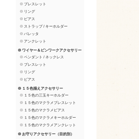
ブレスレット
リング
ピアス
ストラップ / キーホルダー
バレッタ
アンクレット
ワイヤー＆ピンワークアクセサリー
ペンダント / ネックレス
ブレスレット
リング
ピアス
１５色揃えアクセサリー
１５色の三玉キーホルダー
１５色のマクラメブレスレット
１５色のマクラメピアス
１５色のマクラメキーホルダー
１５色のマクラメアンクレット
お守りアクセサリー（目的別）