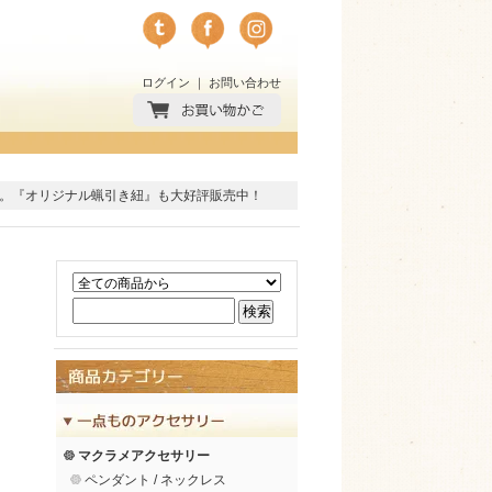
ログイン
｜
お問い合わせ
。
『オリジナル蝋引き紐』
も大好評販売中！
マクラメアクセサリー
ペンダント / ネックレス