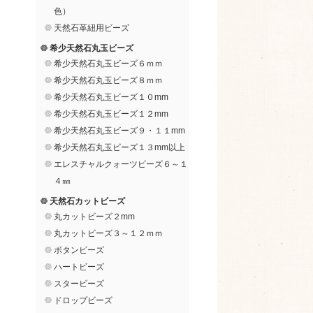
色）
天然石革紐用ビーズ
希少天然石丸玉ビーズ
希少天然石丸玉ビーズ６ｍｍ
希少天然石丸玉ビーズ８ｍｍ
希少天然石丸玉ビーズ１０mm
希少天然石丸玉ビーズ１２mm
希少天然石丸玉ビーズ９・１１mm
希少天然石丸玉ビーズ１３mm以上
エレスチャルクォーツビーズ６～１
４㎜
天然石カットビーズ
丸カットビーズ２mm
丸カットビーズ３～１２ｍｍ
ボタンビーズ
ハートビーズ
スタービーズ
ドロップビーズ