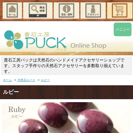
メニュー
貴石工房パックは天然石のハンドメイドアクセサリーショップで
す。スタッフ手作りの天然石アクセサリーを多数取り揃えていま
す。
ホーム
>
天然石ルース
>
ルビー
ルビー