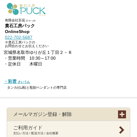
有限会社百花
ひゃっか
貴石工房パック
OnlineShop
022-702-5687
※貴石工房パックの
お問合わせとお伝えください
宮城県名取市ゆりが丘１丁目２－８
・営業時間 10:30～17:00
・定休日 木曜日
・彩雲
さいうん
タンカ(仏画)と彫刻ペンダントの専門店
メールマガジン登録・解除
ご利用ガイド
支払い方法 / 配送方法 / 会社概要