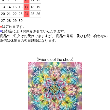
6
7
8
9
10
11
12
13
14
15
16
17
18
19
20
21
22
23
24
25
26
27
28
29
30
■
は定休日です。
■
は都合によりお休みさせていただきます。
商品のご注文はお受けできますが、 商品の発送、及びお問い合わせの
返信は休業日の翌日以降になります。
【Friends of the shop】