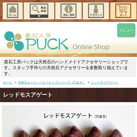
メニュー
貴石工房パックは天然石のハンドメイドアクセサリーショップで
す。スタッフ手作りの天然石アクセサリーを多数取り揃えていま
す。
ホーム
>
天然石ルース～ベビーヒップシリーズ（穴あき）
>
レッドモスアゲート
レッドモスアゲート