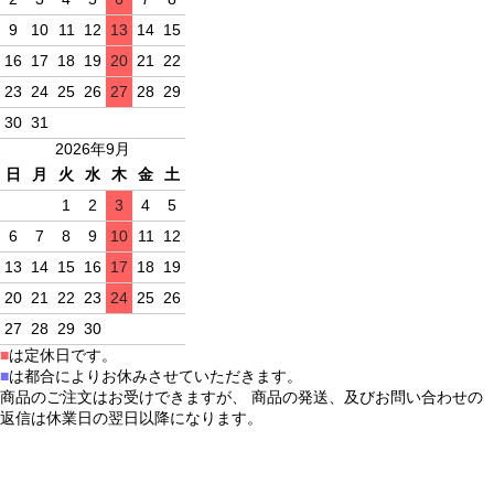
9
10
11
12
13
14
15
16
17
18
19
20
21
22
23
24
25
26
27
28
29
30
31
2026年9月
日
月
火
水
木
金
土
1
2
3
4
5
6
7
8
9
10
11
12
13
14
15
16
17
18
19
20
21
22
23
24
25
26
27
28
29
30
■
は定休日です。
■
は都合によりお休みさせていただきます。
商品のご注文はお受けできますが、 商品の発送、及びお問い合わせの
返信は休業日の翌日以降になります。