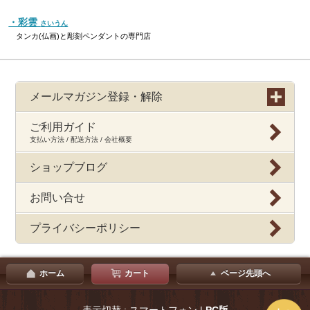
・彩雲
さいうん
タンカ(仏画)と彫刻ペンダントの専門店
メールマガジン登録・解除
ご利用ガイド
支払い方法 / 配送方法 / 会社概要
ショップブログ
お問い合せ
プライバシーポリシー
ホーム
カート
ページ先頭へ
表示切替 : スマートフォン |
PC版