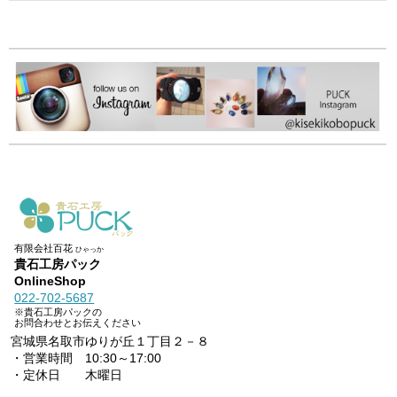
有限会社百花
ひゃっか
貴石工房パック
OnlineShop
022-702-5687
※貴石工房パックの
お問合わせとお伝えください
宮城県名取市ゆりが丘１丁目２－８
・営業時間 10:30～17:00
・定休日 木曜日