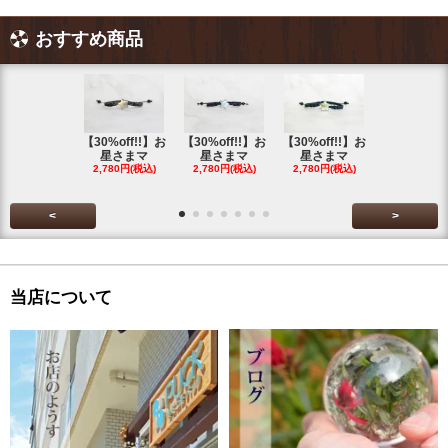
おすすめ商品
【30%off!!】お
【30%off!!】お
【30%off!!】お
【30%off!
星さまマ
星さまマ
星さまマ
星さまマ
2,780円(税込)
2,780円(税込)
2,780円(税込)
2,780円(税
<
>
当店について