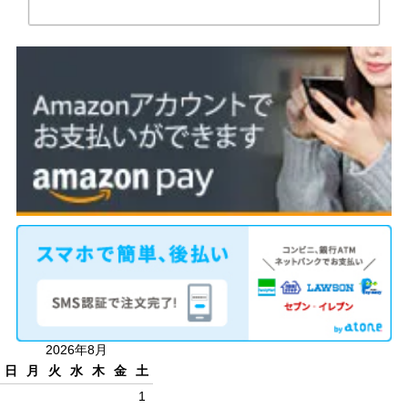
2026年8月
日
月
火
水
木
金
土
1