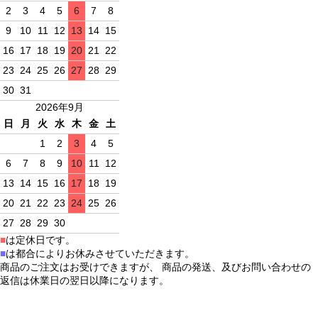
2
3
4
5
6
7
8
9
10
11
12
13
14
15
16
17
18
19
20
21
22
23
24
25
26
27
28
29
30
31
2026年9月
日
月
火
水
木
金
土
1
2
3
4
5
6
7
8
9
10
11
12
13
14
15
16
17
18
19
20
21
22
23
24
25
26
27
28
29
30
■
は定休日です。
■
は都合によりお休みさせていただきます。
商品のご注文はお受けできますが、 商品の発送、及びお問い合わせの
返信は休業日の翌日以降になります。