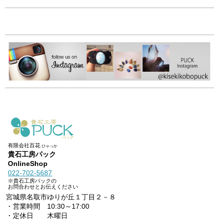
有限会社百花
ひゃっか
貴石工房パック
OnlineShop
022-702-5687
※貴石工房パックの
お問合わせとお伝えください
宮城県名取市ゆりが丘１丁目２－８
・営業時間 10:30～17:00
・定休日 木曜日