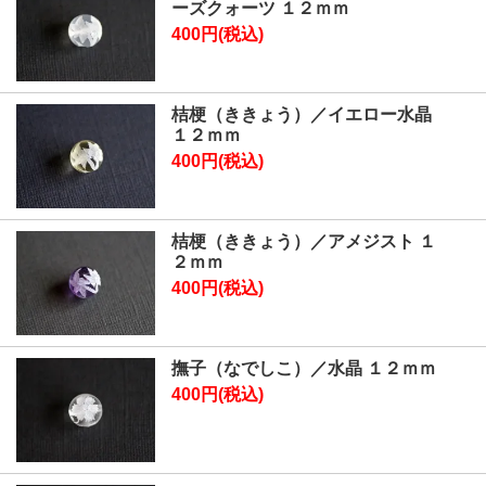
ーズクォーツ １２ｍｍ
400円(税込)
桔梗（ききょう）／イエロー水晶
１２ｍｍ
400円(税込)
桔梗（ききょう）／アメジスト １
２ｍｍ
400円(税込)
撫子（なでしこ）／水晶 １２ｍｍ
400円(税込)