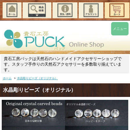
メニュー
貴石工房パックは天然石のハンドメイドアクセサリーショップで
す。スタッフ手作りの天然石アクセサリーを多数取り揃えていま
す。
ホーム
>
水晶彫りビーズ（オリジナル）
水晶彫りビーズ（オリジナル）