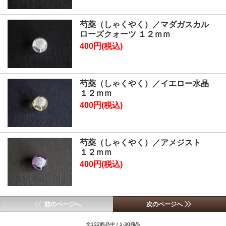
芍薬（しゃくやく）／マダガスカル
ローズクォーツ １２ｍｍ
400円(税込)
芍薬（しゃくやく）／イエロー水晶
１２ｍｍ
400円(税込)
芍薬（しゃくやく）／アメジスト
１２ｍｍ
400円(税込)
前のページへ
次のページへ
全132商品中 / 1-30商品