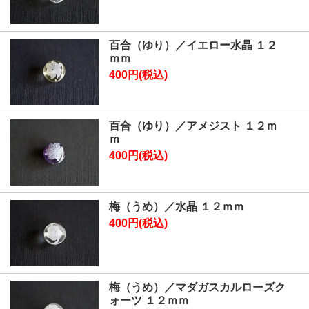
百合（ゆり）／イエロー水晶 １２
ｍｍ
400円(税込)
百合（ゆり）／アメジスト １２ｍ
ｍ
400円(税込)
梅（うめ）／水晶 １２ｍｍ
400円(税込)
梅（うめ）／マダガスカルローズク
ォーツ １２ｍｍ