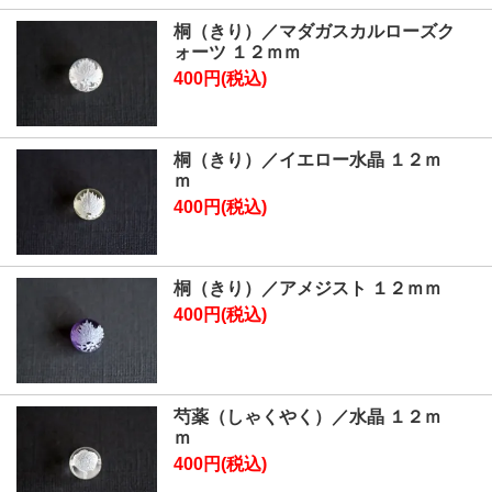
桐（きり）／マダガスカルローズク
ォーツ １２ｍｍ
400円(税込)
桐（きり）／イエロー水晶 １２ｍ
ｍ
400円(税込)
桐（きり）／アメジスト １２ｍｍ
400円(税込)
芍薬（しゃくやく）／水晶 １２ｍ
ｍ
400円(税込)