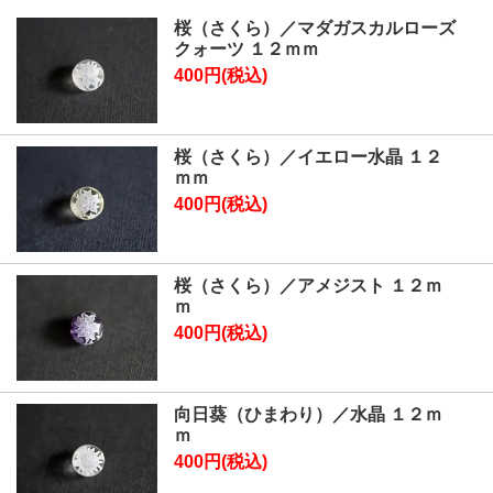
桜（さくら）／マダガスカルローズ
クォーツ １２ｍｍ
400円(税込)
桜（さくら）／イエロー水晶 １２
ｍｍ
400円(税込)
桜（さくら）／アメジスト １２ｍ
ｍ
400円(税込)
向日葵（ひまわり）／水晶 １２ｍ
ｍ
400円(税込)