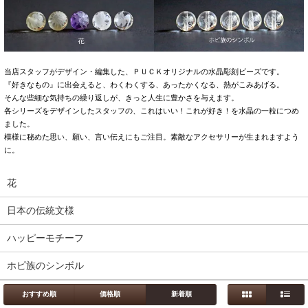
当店スタッフがデザイン・編集した、ＰＵＣＫオリジナルの水晶彫刻ビーズです。
『好きなもの』に出会えると、わくわくする、あったかくなる、熱がこみあげる。
そんな些細な気持ちの繰り返しが、きっと人生に豊かさを与えます。
各シリーズをデザインしたスタッフの、これはいい！これが好き！を水晶の一粒につめ
ました。
模様に秘めた思い、願い、言い伝えにもご注目。素敵なアクセサリーが生まれますよう
に。
花
日本の伝統文様
ハッピーモチーフ
ホピ族のシンボル
おすすめ順
価格順
新着順