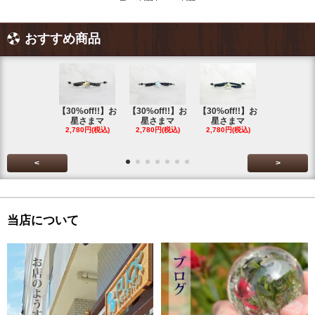
おすすめ商品
【30%off!!】お
【30%off!!】お
【30%off!!】お
【30%off!
星さまマ
星さまマ
星さまマ
星さまマ
2,780円(税込)
2,780円(税込)
2,780円(税込)
2,780円(税
<
>
当店について