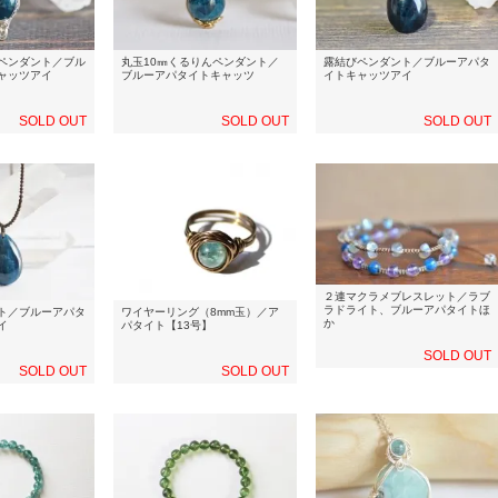
ペンダント／ブル
丸玉10㎜くるりんペンダント／
露結びペンダント／ブルーアパタ
ャッツアイ
ブルーアパタイトキャッツ
イトキャッツアイ
SOLD OUT
SOLD OUT
SOLD OUT
２連マクラメブレスレット／ラブ
ラドライト、ブルーアパタイトほ
ト／ブルーアパタ
ワイヤーリング（8mm玉）／ア
か
イ
パタイト【13号】
SOLD OUT
SOLD OUT
SOLD OUT