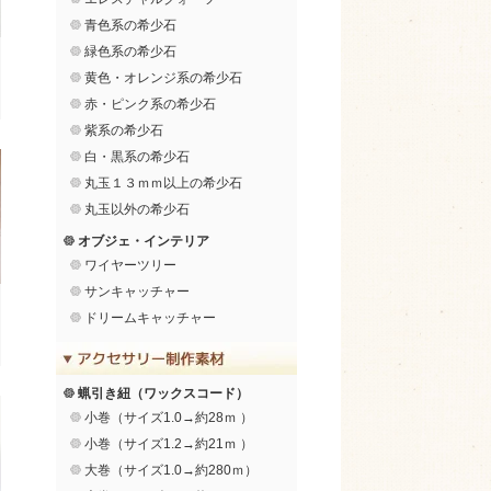
青色系の希少石
緑色系の希少石
黄色・オレンジ系の希少石
赤・ピンク系の希少石
紫系の希少石
白・黒系の希少石
丸玉１３ｍｍ以上の希少石
丸玉以外の希少石
オブジェ・インテリア
ワイヤーツリー
サンキャッチャー
ドリームキャッチャー
蝋引き紐（ワックスコード）
小巻（サイズ1.0→約28ｍ ）
小巻（サイズ1.2→約21ｍ ）
大巻（サイズ1.0→約280ｍ）