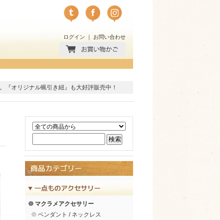
ログイン
｜
お問い合わせ
。
『オリジナル蝋引き紐』
も大好評販売中！
マクラメアクセサリー
ペンダント / ネックレス