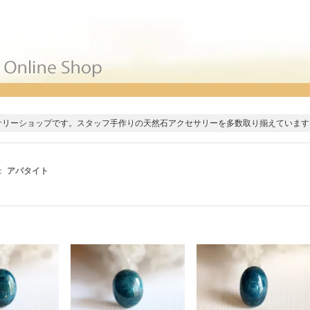
サリーショップです。スタッフ手作りの天然石アクセサリーを多数取り揃えています
：
アパタイト