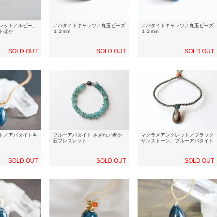
レット／ルビー、
アパタイトキャッツ／丸玉ビーズ
アパタイトキャッツ／丸玉ビーズ
トほか
１２mm
１２mm
SOLD OUT
SOLD OUT
SOLD OUT
ト／アパタイトキ
ブルーアパタイト さざれ／希少
マクラメアンクレット／ブラック
石ブレスレット
サンストーン、ブルーアパタイト
SOLD OUT
SOLD OUT
SOLD OUT