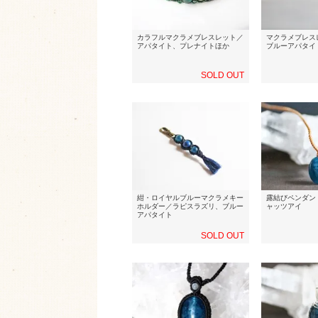
カラフルマクラメブレスレット／
マクラメブレス
アパタイト、プレナイトほか
ブルーアパタイ
SOLD OUT
紺・ロイヤルブルーマクラメキー
露結びペンダン
ホルダー／ラピスラズリ、ブルー
ャッツアイ
アパタイト
SOLD OUT