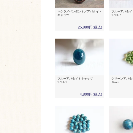
マクラメペンダント／アパタイト
ブルーアパタ
キャッツ
1701-7
25,880円(税込)
ブルーアパタイトキャッツ
グリーンアパタ
1701-1
６mm
4,800円(税込)