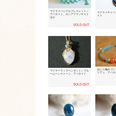
マクラメバングルブレスレット／
マクラメチャー
アパタイト、ロシアアマゾナイト
イト
ほか
SOLD OUT
ねじり編みブレ
ワイヤーラップペンダント／ブル
リアン、アパタ
ームーンストーン、アパタイト
SOLD OUT