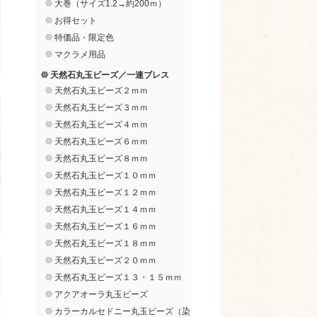
大巻（サイズ1.2→約200ｍ）
お得セット
特価品・限定色
マクラメ用品
天然石丸玉ビーズ／一連ブレス
天然石丸玉ビーズ２ｍｍ
天然石丸玉ビーズ３ｍｍ
天然石丸玉ビーズ４ｍｍ
天然石丸玉ビーズ６ｍｍ
天然石丸玉ビーズ８ｍｍ
天然石丸玉ビーズ１０ｍｍ
天然石丸玉ビーズ１２ｍｍ
天然石丸玉ビーズ１４ｍｍ
天然石丸玉ビーズ１６ｍｍ
天然石丸玉ビーズ１８ｍｍ
天然石丸玉ビーズ２０ｍｍ
天然石丸玉ビーズ１３・１５ｍｍ
アクアオーラ丸玉ビーズ
カラーカルセドニー丸玉ビーズ（染