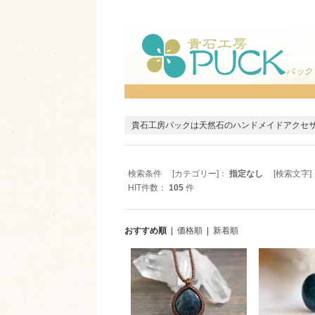
貴石工房パックは天然石のハンドメイドアクセ
検索条件 [カテゴリー]：
指定なし
[検索文字]
HIT件数：
105
件
おすすめ順
|
価格順
|
新着順