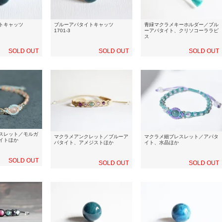
イトキャッツ
ブルーアパタイトキャッツ
青緑マクラメキーホルダー／ブル
1701-3
ーアパタイト、クリソコーララピ
ス
SOLD OUT
SOLD OUT
SOLD OUT
スレット／モルガ
マクラメアンクレット／ブルーア
マクラメ細ブレスレット／アパタ
イトほか
パタイト、アメジストほか
イト、水晶ほか
SOLD OUT
SOLD OUT
SOLD OUT