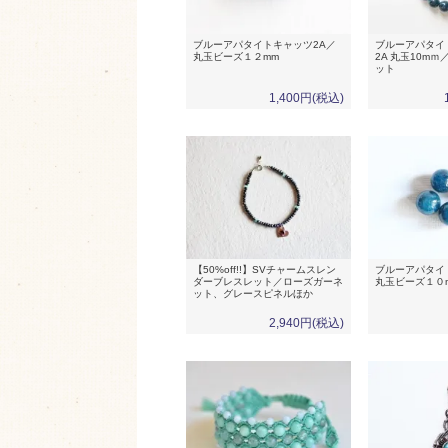
ブルーアパタイトキャッツ2A／
ブルーアパタイ
丸玉ビーズ１２mm
2A 丸玉10m
ット
1,400円(税込)
【50%off!!】SVチャームスレン
ブルーアパタイ
ダーブレスレット／ローズガーネ
丸玉ビーズ１０
ット、グレースピネルほか
2,940円(税込)