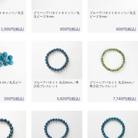
トキャッツ／丸玉
グリーンアパタイトキャッツ／丸
ブルーアパタイトキャッツ／丸玉
玉ビーズ８mm
ビーズ８mm
1,000円(税込)
850円(税込)
600円(税込)
ト2A／丸玉ビー
ブルーアパタイト 丸玉8mｍ／希
グリーンアパタイト 丸玉6mｍ／
少石ブレスレット
希少石ブレスレット
350円(税込)
5,820円(税込)
7,740円(税込)