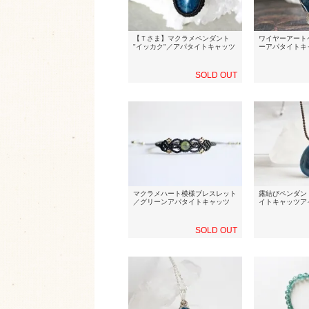
【Ｔさま】マクラメペンダント
ワイヤーアート
"イッカク"／アパタイトキャッツ
ーアパタイトキ
SOLD OUT
マクラメハート模様ブレスレット
露結びペンダン
／グリーンアパタイトキャッツ
イトキャッツア
SOLD OUT