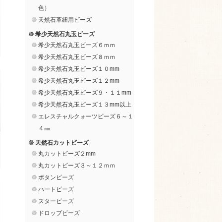
色）
天然石革紐用ビーズ
希少天然石丸玉ビーズ
希少天然石丸玉ビーズ６ｍｍ
希少天然石丸玉ビーズ８ｍｍ
希少天然石丸玉ビーズ１０mm
希少天然石丸玉ビーズ１２mm
希少天然石丸玉ビーズ９・１１mm
希少天然石丸玉ビーズ１３mm以上
エレスチャルクォーツビーズ６～１
４㎜
天然石カットビーズ
丸カットビーズ２mm
丸カットビーズ３～１２ｍｍ
ボタンビーズ
ハートビーズ
スタービーズ
ドロップビーズ