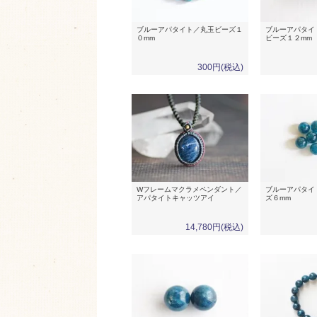
ブルーアパタイト／丸玉ビーズ１
ブルーアパタイ
０mm
ビーズ１２mm
300円(税込)
Wフレームマクラメペンダント／
ブルーアパタイ
アパタイトキャッツアイ
ズ６mm
14,780円(税込)