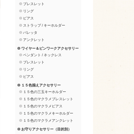
ブレスレット
リング
ピアス
ストラップ / キーホルダー
バレッタ
アンクレット
ワイヤー＆ピンワークアクセサリー
ペンダント / ネックレス
ブレスレット
リング
ピアス
１５色揃えアクセサリー
１５色の三玉キーホルダー
１５色のマクラメブレスレット
１５色のマクラメピアス
１５色のマクラメキーホルダー
１５色のマクラメアンクレット
お守りアクセサリー（目的別）