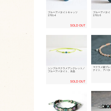
ブルーアパタイトキャッツ
ブルーアパタ
1701-4
1701-5
SOLD OUT
マクラメ細ブレ
シンプルマクラメアンクレット／
ナイト、アパタ
ブルーアパタイト、水晶
SOLD OUT