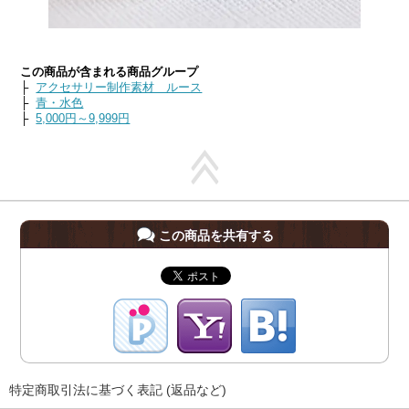
この商品が含まれる商品グループ
├
アクセサリー制作素材 ルース
├
青・水色
├
5,000円～9,999円
この商品を共有する
特定商取引法に基づく表記 (返品など)