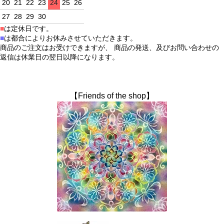
20
21
22
23
24
25
26
27
28
29
30
■
は定休日です。
■
は都合によりお休みさせていただきます。
商品のご注文はお受けできますが、 商品の発送、及びお問い合わせの
返信は休業日の翌日以降になります。
【Friends of the shop】