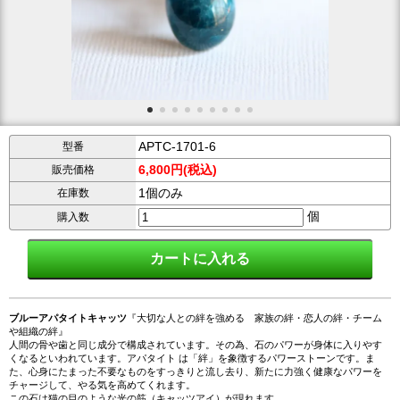
APTC-1701-6
型番
6,800円(税込)
販売価格
1個のみ
在庫数
個
購入数
ブルーアパタイトキャッツ
『大切な人との絆を強める 家族の絆・恋人の絆・チーム
や組織の絆』
人間の骨や歯と同じ成分で構成されています。その為、石のパワーが身体に入りやす
くなるといわれています。アパタイト は「絆」を象徴するパワーストーンです。ま
た、心身にたまった不要なものをすっきりと流し去り、新たに力強く健康なパワーを
チャージして、やる気を高めてくれます。
この石は猫の目のような光の筋（キャッツアイ）が現れます。