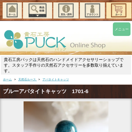
メニュー
貴石工房パックは天然石のハンドメイドアクセサリーショップで
す。スタッフ手作りの天然石アクセサリーを多数取り揃えていま
す。
ホーム
>
天然石ルース
>
アパタイトキャッツ
ブルーアパタイトキャッツ 1701-6