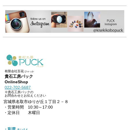
有限会社百花
ひゃっか
貴石工房パック
OnlineShop
022-702-5687
※貴石工房パックの
お問合わせとお伝えください
宮城県名取市ゆりが丘１丁目２－８
・営業時間 10:30～17:00
・定休日 木曜日
・彩雲
さいうん