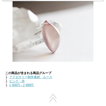
この商品が含まれる商品グループ
├
アクセサリー制作素材 ルース
├
ピンク・赤
├
1,000円～2,999円