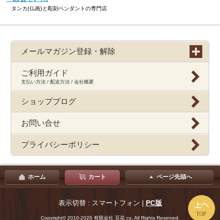
タンカ(仏画)と彫刻ペンダントの専門店
メールマガジン登録・解除
ご利用ガイド
支払い方法 / 配送方法 / 会社概要
ショップブログ
お問い合せ
プライバシーポリシー
ホーム
カート
ページ先頭へ
表示切替 : スマートフォン |
PC版
Copyright© 2010-2026 有限会社 百花 co, All Rights Reserved.