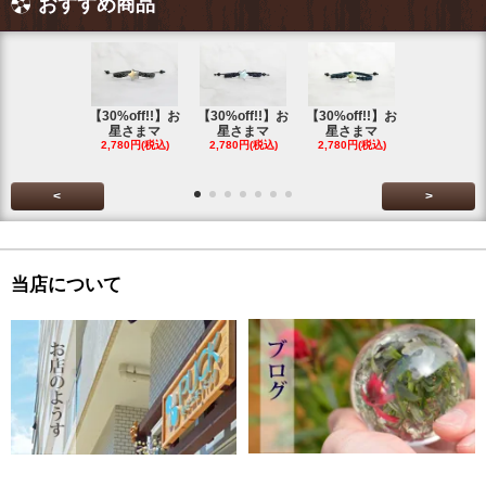
おすすめ商品
【30%off!!】お
【30%off!!】お
【30%off!!】お
【30%off!
星さまマ
星さまマ
星さまマ
星さまマ
2,780円(税込)
2,780円(税込)
2,780円(税込)
2,780円(税
<
>
当店について