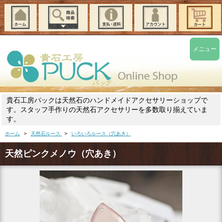
メニュー
貴石工房パックは天然石のハンドメイドアクセサリーショップで
す。スタッフ手作りの天然石アクセサリーを多数取り揃えていま
す。
ホーム
>
天然石ルース
>
いろいろルース（穴あき）
天然ピンクメノウ（穴あき）