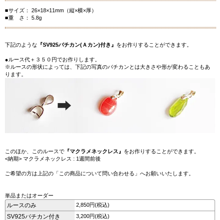
■サイズ： 26×18×11mm（縦×横×厚）
■重 さ： 5.8g
下記のような
『SV925バチカン(Ａカン)付き』
をお作りすることができます。
●ルース代＋３５０円でお作りします。
※ルースの形状によっては、下記の写真のバチカンとは大きさや形が変わることもあ
ります。
このほか、このルースで
『マクラメネックレス』
をお作りすることができます。
<納期> マクラメネックレス : 1週間前後
ご希望の方は上記の「この商品について問い合わせる」へお願いいたします。
単品またはオーダー
ルースのみ
2,850円(税込)
SV925バチカン付き
3,200円(税込)