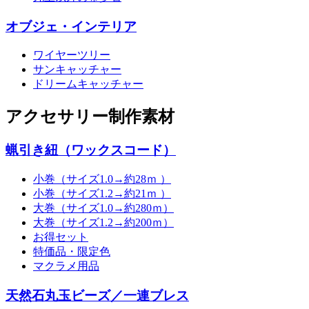
オブジェ・インテリア
ワイヤーツリー
サンキャッチャー
ドリームキャッチャー
アクセサリー制作素材
蝋引き紐（ワックスコード）
小巻（サイズ1.0→約28ｍ ）
小巻（サイズ1.2→約21ｍ ）
大巻（サイズ1.0→約280ｍ）
大巻（サイズ1.2→約200ｍ）
お得セット
特価品・限定色
マクラメ用品
天然石丸玉ビーズ／一連ブレス