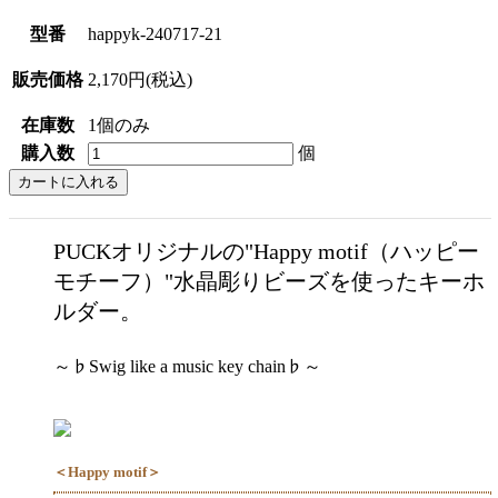
型番
happyk-240717-21
販売価格
2,170円(税込)
在庫数
1個のみ
購入数
個
PUCKオリジナルの"Happy motif（ハッピー
モチーフ）"水晶彫りビーズを使ったキーホ
ルダー。
～♭Swig like a music key chain♭～
＜Happy motif＞