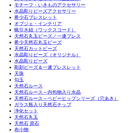
モチーフ・いきものアクセサリー
水晶彫りビーズアクセサリー
希少石ブレスレット
オブジェ・インテリア
蝋引き紐（ワックスコード）
天然石丸玉ビーズ／一連ブレス
希少天然石丸玉ビーズ
天然石カットビーズ
水晶彫りビーズ（オリジナル）
水晶彫りビーズ
彫刻ビーズ＆一連ブレスレット
天珠
勾玉
天然石ルース
天然石ルース～内包物入り水晶
天然石ルース～ベビーヒップシリーズ（穴あき）
ガラス瓶入り天然石チップ
浄化セット
天然石丸玉
天然石 原石
布小物