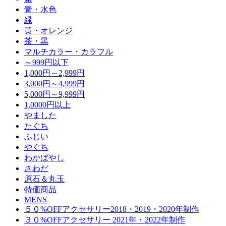
青・水色
緑
黄・オレンジ
茶・黒
マルチカラー・カラフル
～999円以下
1,000円～2,999円
3,000円～4,999円
5,000円～9,999円
1,0000円以上
やました
たぐち
ふじい
やぐち
わかばやし
さわだ
原石＆丸玉
特価商品
MENS
５０%OFFアクセサリー2018・2019・2020年制作
３０%OFFアクセサリー 2021年・2022年制作