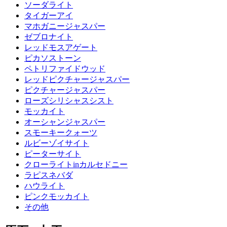
ソーダライト
タイガーアイ
マホガニージャスパー
ゼブロナイト
レッドモスアゲート
ピカソストーン
ペトリファイドウッド
レッドピクチャージャスパー
ピクチャージャスパー
ローズシリシャスシスト
モッカイト
オーシャンジャスパー
スモーキークォーツ
ルビーゾイサイト
ピーターサイト
クローライトinカルセドニー
ラピスネバダ
ハウライト
ピンクモッカイト
その他