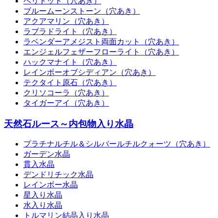
ペリドット（穴あき）
ブルームーンストーン（穴あき）
アクアマリン（穴あき）
ラブラドライト（穴あき）
ラベンダーアメジスト両面カット（穴あき）
エンジェルフェザーフローライト（穴あき）
ハックマナイト（穴あき）
レインボーオブシディアン（穴あき）
テクタイト原石（穴あき）
クリソコーラ（穴あき）
タイガーアイ（穴あき）
天然石ルース～内包物入り水晶
プラチナルチル＆シルバールチルクォーツ（穴あき）
ガーデン水晶
貫入水晶
デンドリチック水晶
レインボー水晶
星入り水晶
水入り水晶
トルマリン結晶入り水晶