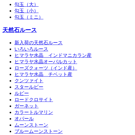
勾玉（大）
勾玉（小）
勾玉（ミニ）
天然石ルース
新入荷の天然石ルース
いろいろルース
ヒマラヤ水晶 インドマニカラン産
ヒマラヤ水晶オーバルカット
ローズクォーツ（インド産）
ヒマラヤ水晶 チベット産
クンツァイト
スタールビー
ルビー
ロードクロサイト
ガーネット
カラートルマリン
オパール
ムーンストーン
ブルームーンストーン