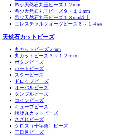
希少天然石丸玉ビーズ１２mm
希少天然石丸玉ビーズ９・１１mm
希少天然石丸玉ビーズ１３mm以上
エレスチャルクォーツビーズ６～１４㎜
天然石カットビーズ
丸カットビーズ２mm
丸カットビーズ３～１２ｍｍ
ボタンビーズ
ハートビーズ
スタービーズ
ドロップビーズ
オーバルビーズ
タンブルビーズ
コインビーズ
キューブビーズ
螺旋丸カットビーズ
さざれビーズ
クロス（十字架）ビーズ
三日月ビーズ