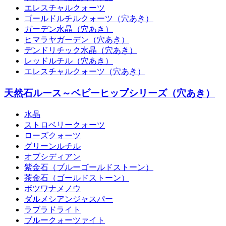
エレスチャルクォーツ
ゴールドルチルクォーツ（穴あき）
ガーデン水晶（穴あき）
ヒマラヤガーデン（穴あき）
デンドリチック水晶（穴あき）
レッドルチル（穴あき）
エレスチャルクォーツ（穴あき）
天然石ルース～ベビーヒップシリーズ（穴あき）
水晶
ストロベリークォーツ
ローズクォーツ
グリーンルチル
オブシディアン
紫金石（ブルーゴールドストーン）
茶金石（ゴールドストーン）
ボツワナメノウ
ダルメシアンジャスパー
ラブラドライト
ブルークォーツァイト