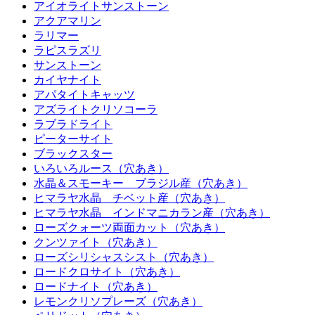
アイオライトサンストーン
アクアマリン
ラリマー
ラピスラズリ
サンストーン
カイヤナイト
アパタイトキャッツ
アズライトクリソコーラ
ラブラドライト
ピーターサイト
ブラックスター
いろいろルース（穴あき）
水晶＆スモーキー ブラジル産（穴あき）
ヒマラヤ水晶 チベット産（穴あき）
ヒマラヤ水晶 インドマニカラン産（穴あき）
ローズクォーツ両面カット（穴あき）
クンツァイト（穴あき）
ローズシリシャスシスト（穴あき）
ロードクロサイト（穴あき）
ロードナイト（穴あき）
レモンクリソプレーズ（穴あき）