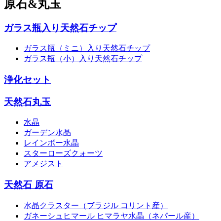
原石&丸玉
ガラス瓶入り天然石チップ
ガラス瓶（ミニ）入り天然石チップ
ガラス瓶（小）入り天然石チップ
浄化セット
天然石丸玉
水晶
ガーデン水晶
レインボー水晶
スターローズクォーツ
アメジスト
天然石 原石
水晶クラスター（ブラジル コリント産）
ガネーシュヒマール ヒマラヤ水晶（ネパール産）