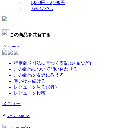
├
1,000円～2,999円
├
わかばやし
この商品を共有する
ツイート
特定商取引法に基づく表記 (返品など)
この商品について問い合わせる
この商品を友達に教える
買い物を続ける
レビューを見る( 0件)
レビューを投稿
メニュー
×
メニューを閉じる