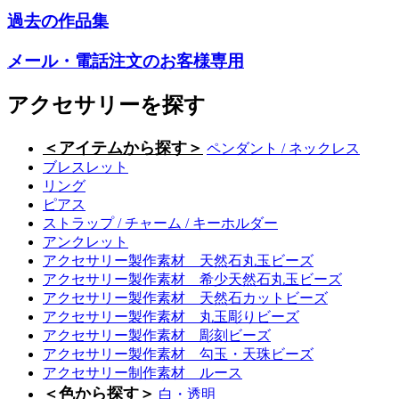
過去の作品集
メール・電話注文のお客様専用
アクセサリーを探す
＜アイテムから探す＞
ペンダント / ネックレス
ブレスレット
リング
ピアス
ストラップ / チャーム / キーホルダー
アンクレット
アクセサリー製作素材 天然石丸玉ビーズ
アクセサリー製作素材 希少天然石丸玉ビーズ
アクセサリー製作素材 天然石カットビーズ
アクセサリー製作素材 丸玉彫りビーズ
アクセサリー製作素材 彫刻ビーズ
アクセサリー製作素材 勾玉・天珠ビーズ
アクセサリー制作素材 ルース
＜色から探す＞
白・透明