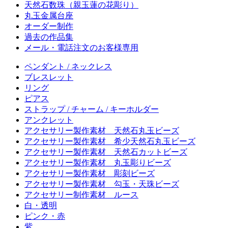
天然石数珠（親玉蓮の花彫り）
丸玉金属台座
オーダー制作
過去の作品集
メール・電話注文のお客様専用
ペンダント / ネックレス
ブレスレット
リング
ピアス
ストラップ / チャーム / キーホルダー
アンクレット
アクセサリー製作素材 天然石丸玉ビーズ
アクセサリー製作素材 希少天然石丸玉ビーズ
アクセサリー製作素材 天然石カットビーズ
アクセサリー製作素材 丸玉彫りビーズ
アクセサリー製作素材 彫刻ビーズ
アクセサリー製作素材 勾玉・天珠ビーズ
アクセサリー制作素材 ルース
白・透明
ピンク・赤
紫