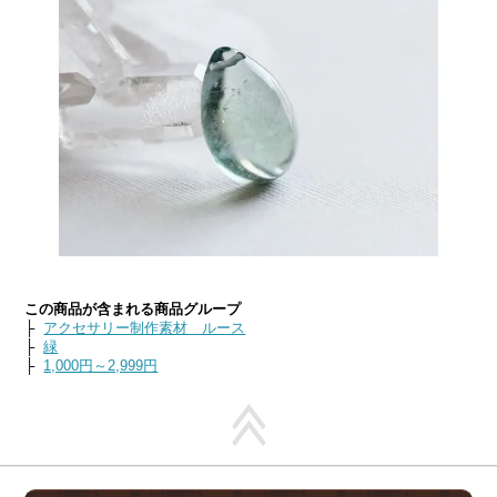
この商品が含まれる商品グループ
├
アクセサリー制作素材 ルース
├
緑
├
1,000円～2,999円