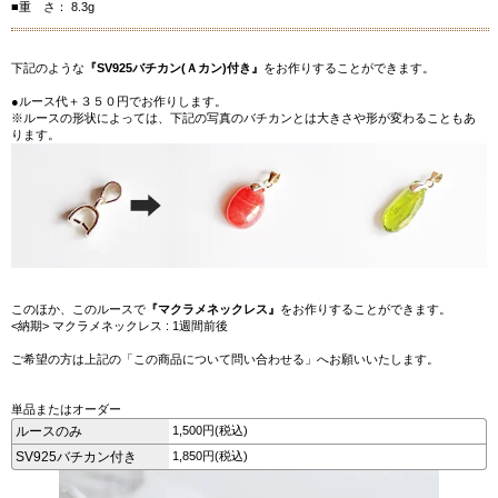
■重 さ： 8.3g
下記のような
『SV925バチカン(Ａカン)付き』
をお作りすることができます。
●ルース代＋３５０円でお作りします。
※ルースの形状によっては、下記の写真のバチカンとは大きさや形が変わることもあ
ります。
このほか、このルースで
『マクラメネックレス』
をお作りすることができます。
<納期> マクラメネックレス : 1週間前後
ご希望の方は上記の「この商品について問い合わせる」へお願いいたします。
単品またはオーダー
ルースのみ
1,500円(税込)
SV925バチカン付き
1,850円(税込)