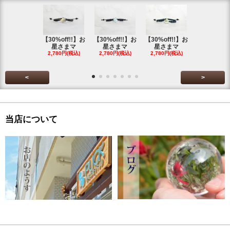
【30%off!!】お
【30%off!!】お
【30%off!!】お
【30%off!
星さまマ
星さまマ
星さまマ
星さまマ
2,780円(税込)
2,780円(税込)
2,780円(税込)
2,780円(税
<
>
当店について