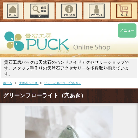
メニュー
貴石工房パックは天然石のハンドメイドアクセサリーショップで
す。スタッフ手作りの天然石アクセサリーを多数取り揃えていま
す。
ホーム
>
天然石ルース
>
いろいろルース（穴あき）
グリーンフローライト（穴あき）