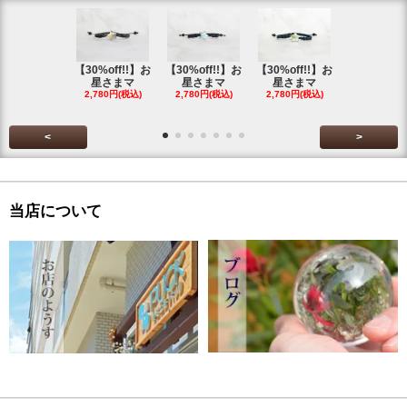
【30%off!!】お
【30%off!!】お
【30%off!!】お
【30%off!
星さまマ
星さまマ
星さまマ
星さまマ
2,780円(税込)
2,780円(税込)
2,780円(税込)
2,780円(税
<
>
当店について