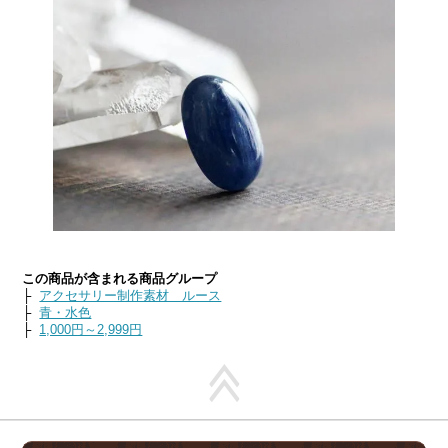
この商品が含まれる商品グループ
├
アクセサリー制作素材 ルース
├
青・水色
├
1,000円～2,999円