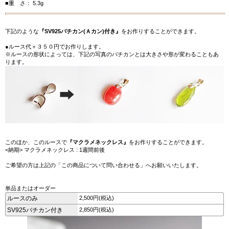
■重 さ： 5.3g
下記のような
『SV925バチカン(Ａカン)付き』
をお作りすることができます。
●ルース代＋３５０円でお作りします。
※ルースの形状によっては、下記の写真のバチカンとは大きさや形が変わることもあ
ります。
このほか、このルースで
『マクラメネックレス』
をお作りすることができます。
<納期> マクラメネックレス : 1週間前後
ご希望の方は上記の「この商品について問い合わせる」へお願いいたします。
単品またはオーダー
ルースのみ
2,500円(税込)
SV925バチカン付き
2,850円(税込)