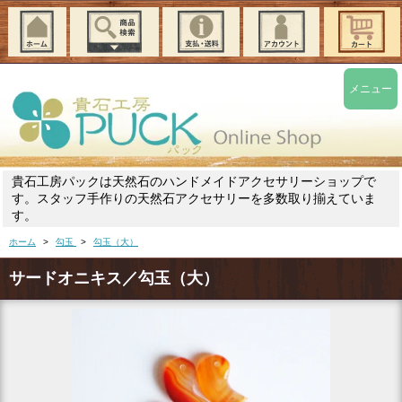
メニュー
貴石工房パックは天然石のハンドメイドアクセサリーショップで
す。スタッフ手作りの天然石アクセサリーを多数取り揃えていま
す。
ホーム
>
勾玉
>
勾玉（大）
サードオニキス／勾玉（大）