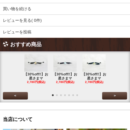
買い物を続ける
レビューを見る( 0件)
レビューを投稿
おすすめ商品
【30%off!!】お
【30%off!!】お
【30%off!!】お
【30%off!
星さまマ
星さまマ
星さまマ
星さまマ
2,780円(税込)
2,780円(税込)
2,780円(税込)
2,780円(税
<
>
当店について