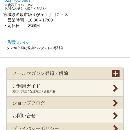
022-702-5687
※貴石工房パックの
お問合わせとお伝えください
宮城県名取市ゆりが丘１丁目２－８
・営業時間 10:30～17:00
・定休日 木曜日
・彩雲
さいうん
タンカ(仏画)と彫刻ペンダントの専門店
メールマガジン登録・解除
ご利用ガイド
支払い方法 / 配送方法 / 会社概要
ショップブログ
お問い合せ
プライバシーポリシー