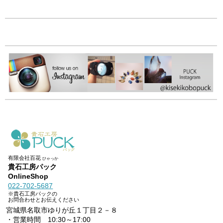
有限会社百花
ひゃっか
貴石工房パック
OnlineShop
022-702-5687
※貴石工房パックの
お問合わせとお伝えください
宮城県名取市ゆりが丘１丁目２－８
・営業時間 10:30～17:00