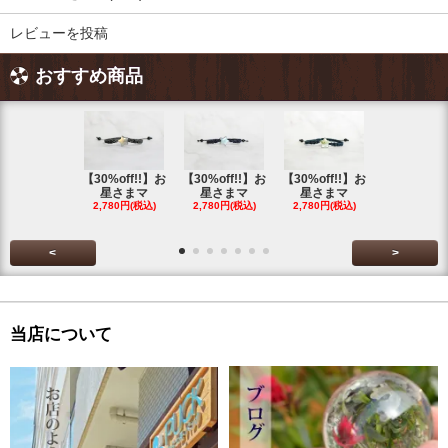
レビューを投稿
おすすめ商品
【30%off!!】お
【30%off!!】お
【30%off!!】お
【30%off!
星さまマ
星さまマ
星さまマ
星さまマ
2,780円(税込)
2,780円(税込)
2,780円(税込)
2,780円(税
<
>
当店について