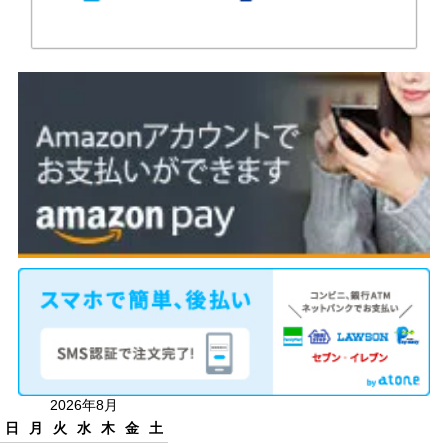
2026年8月
日
月
火
水
木
金
土