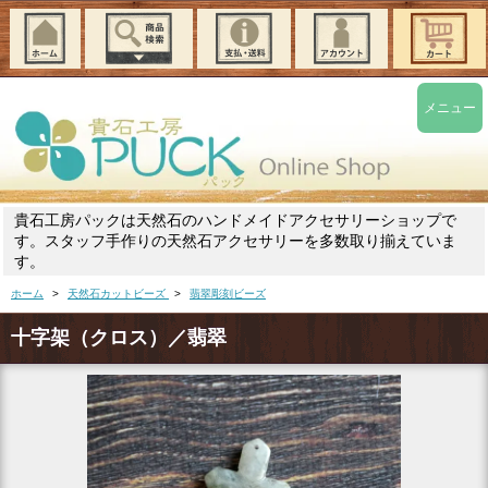
メニュー
貴石工房パックは天然石のハンドメイドアクセサリーショップで
す。スタッフ手作りの天然石アクセサリーを多数取り揃えていま
す。
ホーム
>
天然石カットビーズ
>
翡翠彫刻ビーズ
十字架（クロス）／翡翠