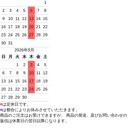
1
2
3
4
5
6
7
8
9
10
11
12
13
14
15
16
17
18
19
20
21
22
23
24
25
26
27
28
29
30
31
2026年9月
日
月
火
水
木
金
土
1
2
3
4
5
6
7
8
9
10
11
12
13
14
15
16
17
18
19
20
21
22
23
24
25
26
27
28
29
30
■
は定休日です。
■
は都合によりお休みさせていただきます。
商品のご注文はお受けできますが、 商品の発送、及びお問い合わせの
返信は休業日の翌日以降になります。