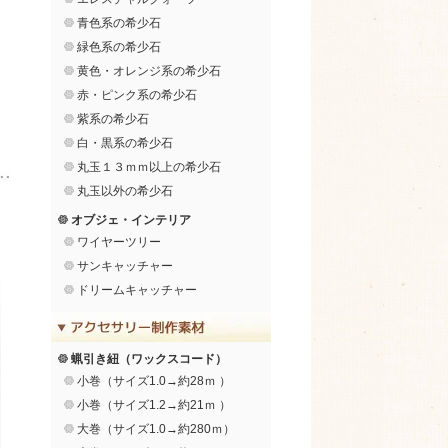
青色系の希少石
緑色系の希少石
黄色・オレンジ系の希少石
赤・ピンク系の希少石
紫系の希少石
白・黒系の希少石
丸玉１３ｍｍ以上の希少石
丸玉以外の希少石
オブジェ・インテリア
ワイヤーツリー
サンキャッチャー
ドリームキャッチャー
蝋引き紐（ワックスコード）
小巻（サイズ1.0→約28ｍ ）
小巻（サイズ1.2→約21ｍ ）
大巻（サイズ1.0→約280ｍ）