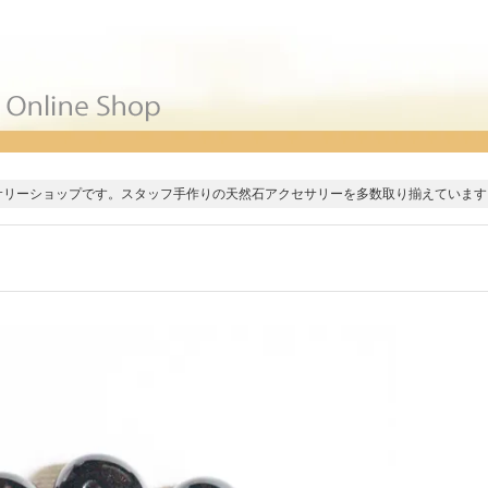
サリーショップです。スタッフ手作りの天然石アクセサリーを多数取り揃えています