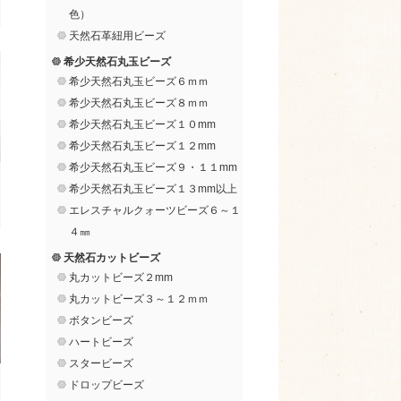
色）
天然石革紐用ビーズ
希少天然石丸玉ビーズ
希少天然石丸玉ビーズ６ｍｍ
希少天然石丸玉ビーズ８ｍｍ
希少天然石丸玉ビーズ１０mm
希少天然石丸玉ビーズ１２mm
希少天然石丸玉ビーズ９・１１mm
希少天然石丸玉ビーズ１３mm以上
エレスチャルクォーツビーズ６～１
４㎜
天然石カットビーズ
丸カットビーズ２mm
丸カットビーズ３～１２ｍｍ
ボタンビーズ
ハートビーズ
スタービーズ
ドロップビーズ