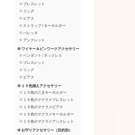
ブレスレット
リング
ピアス
ストラップ / キーホルダー
バレッタ
アンクレット
ワイヤー＆ピンワークアクセサリー
ペンダント / ネックレス
ブレスレット
リング
ピアス
１５色揃えアクセサリー
１５色の三玉キーホルダー
１５色のマクラメブレスレット
１５色のマクラメピアス
１５色のマクラメキーホルダー
１５色のマクラメアンクレット
お守りアクセサリー（目的別）