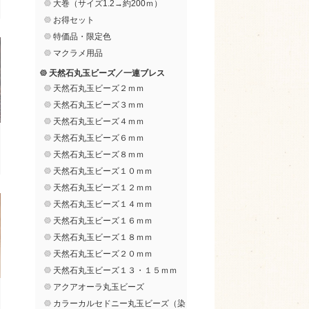
大巻（サイズ1.2→約200ｍ）
お得セット
特価品・限定色
マクラメ用品
天然石丸玉ビーズ／一連ブレス
天然石丸玉ビーズ２ｍｍ
天然石丸玉ビーズ３ｍｍ
天然石丸玉ビーズ４ｍｍ
天然石丸玉ビーズ６ｍｍ
天然石丸玉ビーズ８ｍｍ
天然石丸玉ビーズ１０ｍｍ
天然石丸玉ビーズ１２ｍｍ
天然石丸玉ビーズ１４ｍｍ
天然石丸玉ビーズ１６ｍｍ
天然石丸玉ビーズ１８ｍｍ
天然石丸玉ビーズ２０ｍｍ
天然石丸玉ビーズ１３・１５ｍｍ
アクアオーラ丸玉ビーズ
カラーカルセドニー丸玉ビーズ（染