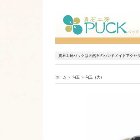
貴石工房パックは天然石のハンドメイドアクセ
ホーム
＞
勾玉
＞
勾玉（大）