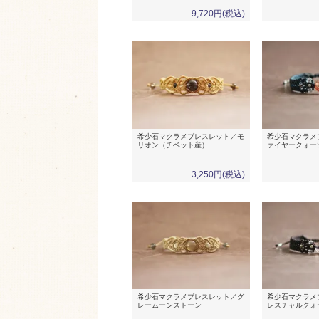
9,720円(税込)
希少石マクラメブレスレット／モ
希少石マクラメ
リオン（チベット産）
ァイヤークォー
3,250円(税込)
希少石マクラメブレスレット／グ
希少石マクラメ
レームーンストーン
レスチャルクォ