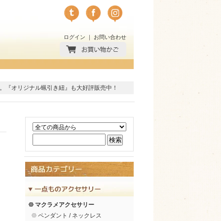
ログイン
｜
お問い合わせ
。
『オリジナル蝋引き紐』
も大好評販売中！
マクラメアクセサリー
ペンダント / ネックレス