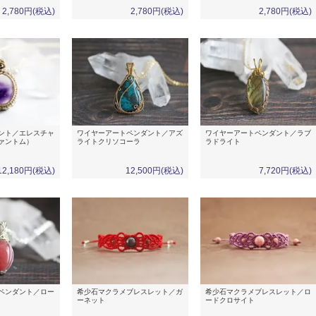
2,780円(税込)
2,780円(税込)
2,780円(税込)
ント／エレスチャ
ワイヤーアートペンダント／アズ
ワイヤーアートペンダント／ラブ
ァントム）
ライトクリソコーラ
ラドライト
12,180円(税込)
12,500円(税込)
7,720円(税込)
ペンダント／ロー
希少石マクラメブレスレット／ガ
希少石マクラメブレスレット／ロ
ーネット
ードクロサイト