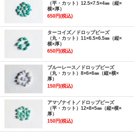
（平・カット）12.5×7.5×4㎜（縦×
横×厚）
650円(税込)
ターコイズ／ドロップビーズ
（丸・カット）11×6.5×6.5㎜（縦×
横×厚）
650円(税込)
ブルーレース／ドロップビーズ
（丸・カット）8×6×6㎜（縦×横×
厚）
150円(税込)
アマゾナイト／ドロップビーズ
（平・カット）12×8×5㎜（縦×横×
厚）
150円(税込)