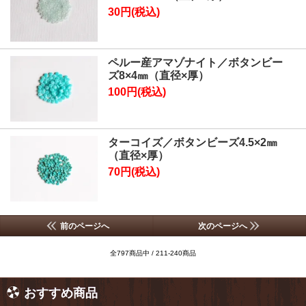
30円(税込)
ペルー産アマゾナイト／ボタンビー
ズ8×4㎜（直径×厚）
100円(税込)
ターコイズ／ボタンビーズ4.5×2㎜
（直径×厚）
70円(税込)
前のページへ
次のページへ
全797商品中 / 211-240商品
おすすめ商品