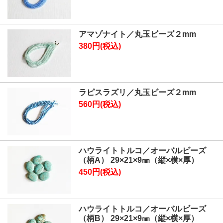
アマゾナイト／丸玉ビーズ２mm
380円(税込)
ラピスラズリ／丸玉ビーズ２mm
560円(税込)
ハウライトトルコ／オーバルビーズ
（柄A） 29×21×9㎜（縦×横×厚）
450円(税込)
ハウライトトルコ／オーバルビーズ
（柄B） 29×21×9㎜（縦×横×厚）