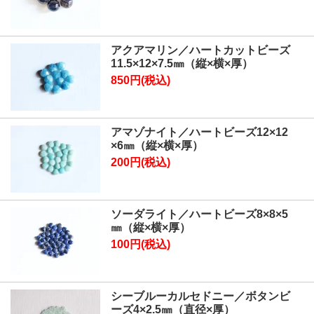
アクアマリン／ハートカットビーズ
11.5×12×7.5㎜（縦×横×厚）
850円(税込)
アマゾナイト／ハートビーズ12×12
×6㎜（縦×横×厚）
200円(税込)
ソーダライト／ハートビーズ8×8×5
㎜（縦×横×厚）
100円(税込)
シーブルーカルセドニー／ボタンビ
ーズ4×2.5㎜（直径×厚）