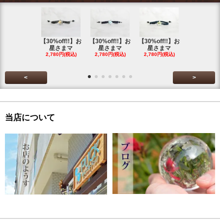
【30%off!!】お
【30%off!!】お
【30%off!!】お
【30%off!
星さまマ
星さまマ
星さまマ
星さまマ
2,780円(税込)
2,780円(税込)
2,780円(税込)
2,780円(税
<
>
当店について