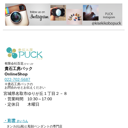
有限会社百花
ひゃっか
貴石工房パック
OnlineShop
022-702-5687
※貴石工房パックの
お問合わせとお伝えください
宮城県名取市ゆりが丘１丁目２－８
・営業時間 10:30～17:00
・定休日 木曜日
・彩雲
さいうん
タンカ(仏画)と彫刻ペンダントの専門店