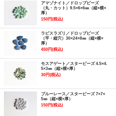
アマゾナイト／ドロップビーズ
（丸・カット）9.5×6×6㎜（縦×横×
厚）
150円(税込)
ラピスラズリ／ドロップビーズ
（平・縦穴）30×24×8㎜（縦×横×
厚）
450円(税込)
モスアゲート／スタービーズ 4.5×4.
5×3㎜（縦×横×厚）
30円(税込)
ブルーレース／スタービーズ 7×7×
5㎜（縦×横×厚）
150円(税込)