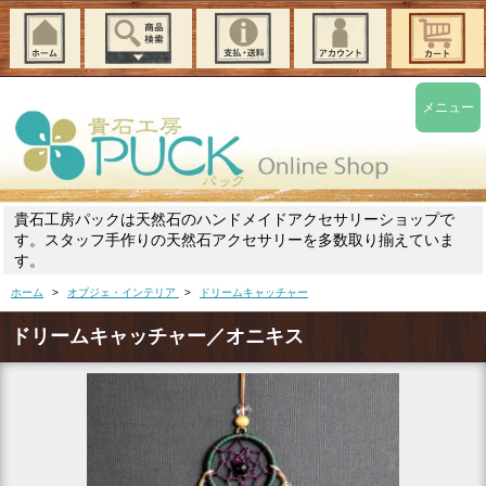
メニュー
貴石工房パックは天然石のハンドメイドアクセサリーショップで
す。スタッフ手作りの天然石アクセサリーを多数取り揃えていま
す。
ホーム
>
オブジェ・インテリア
>
ドリームキャッチャー
ドリームキャッチャー／オニキス