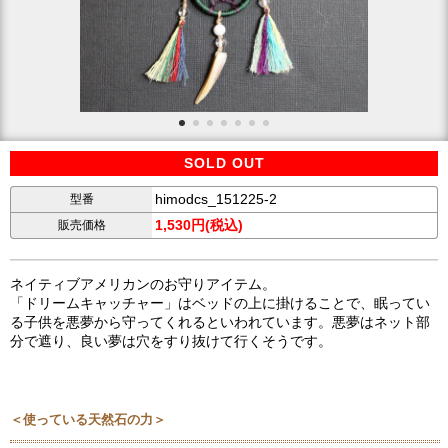
SOLD OUT
himodcs_151225-2
型番
1,530円(税込)
販売価格
ネイティブアメリカンのお守りアイテム。
「ドリームキャッチャー」はベッドの上に掛けることで、眠ってい
る子供を悪夢から守ってくれるといわれています。悪夢はネット部
分で遮り、良い夢は穴をすり抜けて行くそうです。
＜使っている天然石の力＞