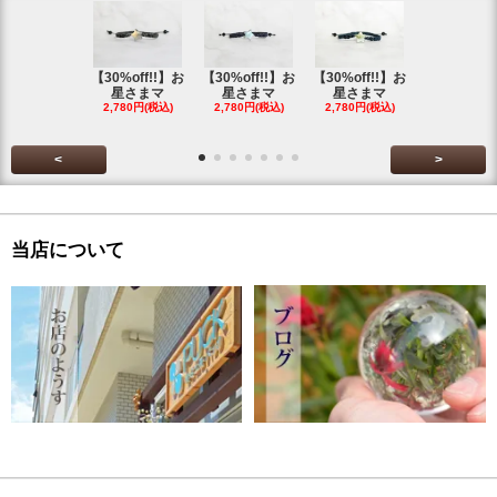
【30%off!!】お
【30%off!!】お
【30%off!!】お
【30%off!
星さまマ
星さまマ
星さまマ
星さまマ
2,780円(税込)
2,780円(税込)
2,780円(税込)
2,780円(税
<
>
当店について