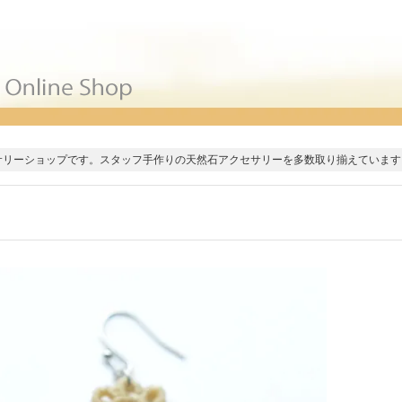
サリーショップです。スタッフ手作りの天然石アクセサリーを多数取り揃えています