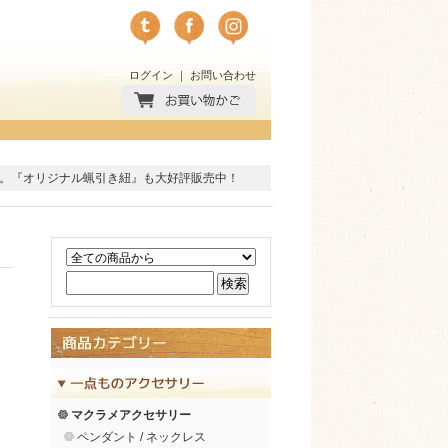
ログイン
｜
お問い合わせ
。
『オリジナル蝋引き紐』
も大好評販売中！
マクラメアクセサリー
ペンダント / ネックレス