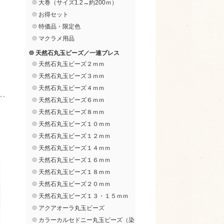
大巻（サイズ1.2→約200ｍ）
お得セット
特価品・限定色
マクラメ用品
天然石丸玉ビーズ／一連ブレス
天然石丸玉ビーズ２ｍｍ
天然石丸玉ビーズ３ｍｍ
天然石丸玉ビーズ４ｍｍ
天然石丸玉ビーズ６ｍｍ
天然石丸玉ビーズ８ｍｍ
天然石丸玉ビーズ１０ｍｍ
天然石丸玉ビーズ１２ｍｍ
天然石丸玉ビーズ１４ｍｍ
天然石丸玉ビーズ１６ｍｍ
天然石丸玉ビーズ１８ｍｍ
天然石丸玉ビーズ２０ｍｍ
天然石丸玉ビーズ１３・１５ｍｍ
アクアオーラ丸玉ビーズ
カラーカルセドニー丸玉ビーズ（染