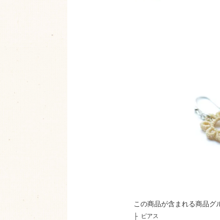
この商品が含まれる商品グ
├
ピアス