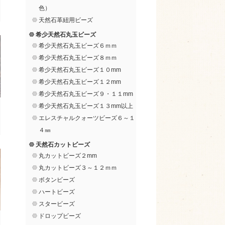
色）
天然石革紐用ビーズ
希少天然石丸玉ビーズ
希少天然石丸玉ビーズ６ｍｍ
希少天然石丸玉ビーズ８ｍｍ
希少天然石丸玉ビーズ１０mm
希少天然石丸玉ビーズ１２mm
希少天然石丸玉ビーズ９・１１mm
希少天然石丸玉ビーズ１３mm以上
エレスチャルクォーツビーズ６～１
４㎜
天然石カットビーズ
丸カットビーズ２mm
丸カットビーズ３～１２ｍｍ
ボタンビーズ
ハートビーズ
スタービーズ
ドロップビーズ