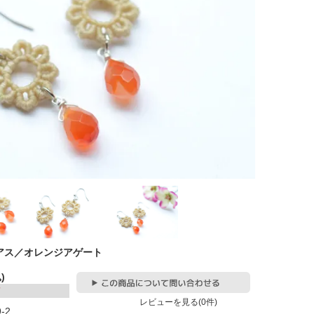
アス／オレンジアゲート
)
レビューを見る(0件)
9-2