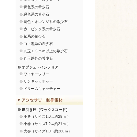
青色系の希少石
緑色系の希少石
黄色・オレンジ系の希少石
赤・ピンク系の希少石
紫系の希少石
白・黒系の希少石
丸玉１３ｍｍ以上の希少石
丸玉以外の希少石
オブジェ・インテリア
ワイヤーツリー
サンキャッチャー
ドリームキャッチャー
蝋引き紐（ワックスコード）
小巻（サイズ1.0→約28ｍ ）
小巻（サイズ1.2→約21ｍ ）
大巻（サイズ1.0→約280ｍ）