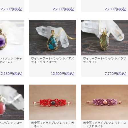
2,780円(税込)
2,780円(税込)
2,780円(税込)
ント／エレスチャ
ワイヤーアートペンダント／アズ
ワイヤーアートペンダント／ラブ
ァントム）
ライトクリソコーラ
ラドライト
12,180円(税込)
12,500円(税込)
7,720円(税込)
ペンダント／ロー
希少石マクラメブレスレット／ガ
希少石マクラメブレスレット／ロ
ーネット
ードクロサイト