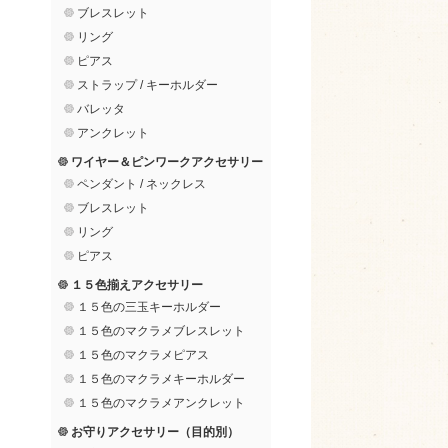
ブレスレット
リング
ピアス
ストラップ / キーホルダー
バレッタ
アンクレット
ワイヤー＆ピンワークアクセサリー
ペンダント / ネックレス
ブレスレット
リング
ピアス
１５色揃えアクセサリー
１５色の三玉キーホルダー
１５色のマクラメブレスレット
１５色のマクラメピアス
１５色のマクラメキーホルダー
１５色のマクラメアンクレット
お守りアクセサリー（目的別）