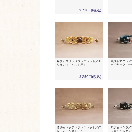
9,720円(税込)
希少石マクラメブレスレット／モ
希少石マクラメ
リオン（チベット産）
ァイヤークォー
3,250円(税込)
希少石マクラメブレスレット／グ
希少石マクラメ
レームーンストーン
レスチャルクォ