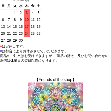
2026年9月
日
月
火
水
木
金
土
1
2
3
4
5
6
7
8
9
10
11
12
13
14
15
16
17
18
19
20
21
22
23
24
25
26
27
28
29
30
■
は定休日です。
■
は都合によりお休みさせていただきます。
商品のご注文はお受けできますが、 商品の発送、及びお問い合わせの
返信は休業日の翌日以降になります。
【Friends of the shop】