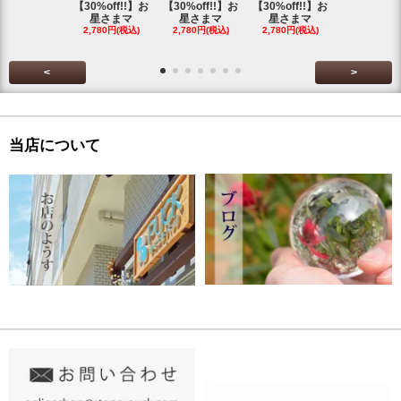
【30%off!!】お
【30%off!!】お
【30%off!!】お
【30%off!
星さまマ
星さまマ
星さまマ
星さまマ
2,780円(税込)
2,780円(税込)
2,780円(税込)
2,780円(税
<
>
当店について