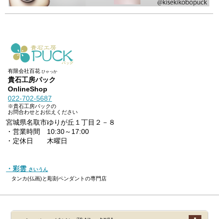
有限会社百花
ひゃっか
貴石工房パック
OnlineShop
022-702-5687
※貴石工房パックの
お問合わせとお伝えください
宮城県名取市ゆりが丘１丁目２－８
・営業時間 10:30～17:00
・定休日 木曜日
・彩雲
さいうん
タンカ(仏画)と彫刻ペンダントの専門店