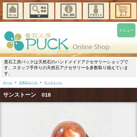
メニュー
貴石工房パックは天然石のハンドメイドアクセサリーショップで
す。スタッフ手作りの天然石アクセサリーを多数取り揃えていま
す。
ホーム
>
天然石ルース
>
サンストーン
サンストーン 018