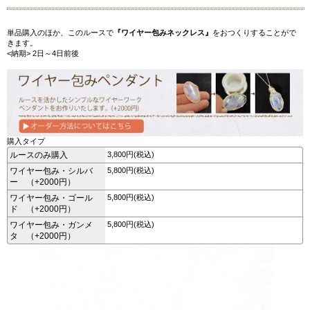
単品購入のほか、このルースで
『ワイヤー包みネックレス』
をおつくりすることがで
きます。
<納期> 2日～4日前後
購入タイプ
ルースのみ購入
3,800円(税込)
ワイヤー包み・シルバ
5,800円(税込)
ー （+2000円）
ワイヤー包み・ゴール
5,800円(税込)
ド （+2000円）
ワイヤー包み・ガンメ
5,800円(税込)
タ （+2000円）