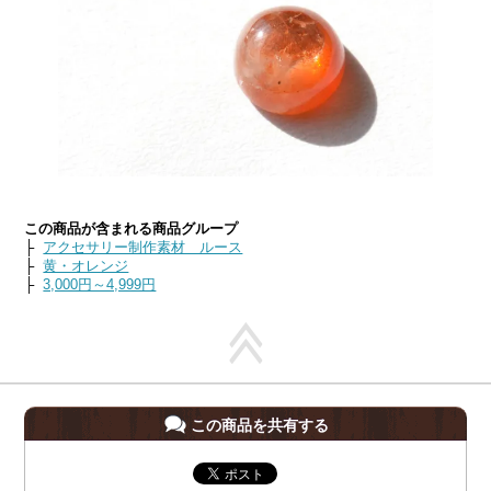
この商品が含まれる商品グループ
├
アクセサリー制作素材 ルース
├
黄・オレンジ
├
3,000円～4,999円
この商品を共有する