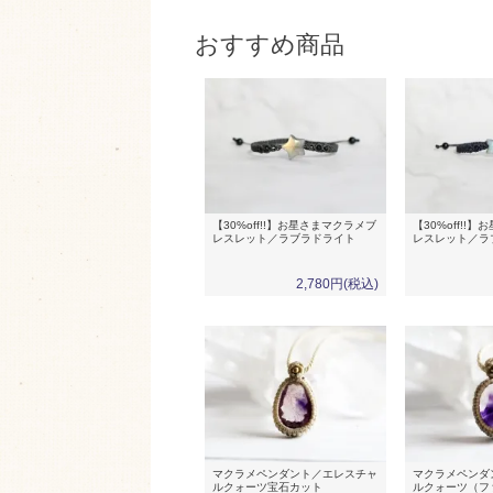
おすすめ商品
【30%off!!】お星さまマクラメブ
【30%off!!
レスレット／ラブラドライト
レスレット／ラ
2,780円(税込)
マクラメペンダント／エレスチャ
マクラメペンダ
ルクォーツ宝石カット
ルクォーツ（フ