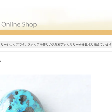
サリーショップです。スタッフ手作りの天然石アクセサリーを多数取り揃えています
ラ