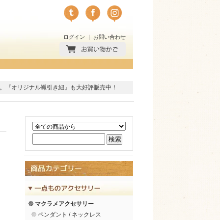
ログイン
｜
お問い合わせ
。
『オリジナル蝋引き紐』
も大好評販売中！
マクラメアクセサリー
ペンダント / ネックレス