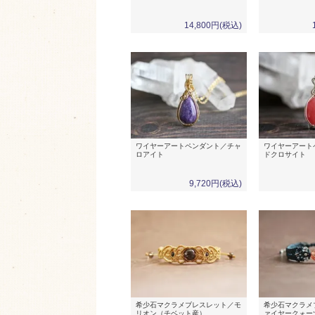
14,800円(税込)
ワイヤーアートペンダント／チャ
ワイヤーアート
ロアイト
ドクロサイト
9,720円(税込)
希少石マクラメブレスレット／モ
希少石マクラメ
リオン（チベット産）
ァイヤークォー