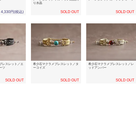
り水晶
4,330円(税込)
SOLD OUT
SOLD OUT
ブレスレット／エ
希少石マクラメブレスレット／タ
希少石マクラメブレスレット／レ
ーツ
ーコイズ
ッドアンバー
SOLD OUT
SOLD OUT
SOLD OUT