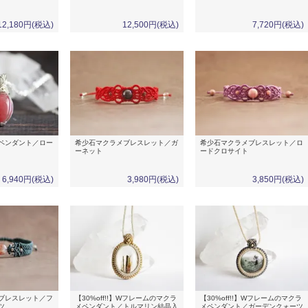
12,180円(税込)
12,500円(税込)
7,720円(税込)
ペンダント／ロー
希少石マクラメブレスレット／ガ
希少石マクラメブレスレット／ロ
ーネット
ードクロサイト
6,940円(税込)
3,980円(税込)
3,850円(税込)
ブレスレット／フ
【30%off!!】Wフレームのマクラ
【30%off!!】Wフレームのマクラ
ツ
メペンダント／トルマリン結晶入
メペンダント／ガーデンクォーツ