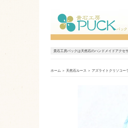
貴石工房パックは天然石のハンドメイドアクセ
ホーム
＞
天然石ルース
＞
アズライトクリソコー