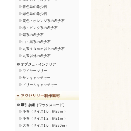
青色系の希少石
緑色系の希少石
黄色・オレンジ系の希少石
赤・ピンク系の希少石
紫系の希少石
白・黒系の希少石
丸玉１３ｍｍ以上の希少石
丸玉以外の希少石
オブジェ・インテリア
ワイヤーツリー
サンキャッチャー
ドリームキャッチャー
蝋引き紐（ワックスコード）
小巻（サイズ1.0→約28ｍ ）
小巻（サイズ1.2→約21ｍ ）
大巻（サイズ1.0→約280ｍ）