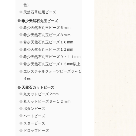
色）
天然石革紐用ビーズ
希少天然石丸玉ビーズ
希少天然石丸玉ビーズ６ｍｍ
希少天然石丸玉ビーズ８ｍｍ
希少天然石丸玉ビーズ１０mm
希少天然石丸玉ビーズ１２mm
希少天然石丸玉ビーズ９・１１mm
希少天然石丸玉ビーズ１３mm以上
エレスチャルクォーツビーズ６～１
４㎜
天然石カットビーズ
丸カットビーズ２mm
丸カットビーズ３～１２ｍｍ
ボタンビーズ
ハートビーズ
スタービーズ
ドロップビーズ