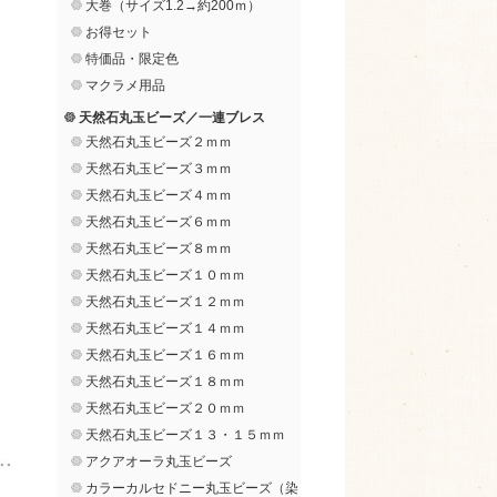
大巻（サイズ1.2→約200ｍ）
お得セット
特価品・限定色
マクラメ用品
天然石丸玉ビーズ／一連ブレス
天然石丸玉ビーズ２ｍｍ
天然石丸玉ビーズ３ｍｍ
天然石丸玉ビーズ４ｍｍ
天然石丸玉ビーズ６ｍｍ
天然石丸玉ビーズ８ｍｍ
天然石丸玉ビーズ１０ｍｍ
天然石丸玉ビーズ１２ｍｍ
天然石丸玉ビーズ１４ｍｍ
天然石丸玉ビーズ１６ｍｍ
天然石丸玉ビーズ１８ｍｍ
天然石丸玉ビーズ２０ｍｍ
天然石丸玉ビーズ１３・１５ｍｍ
アクアオーラ丸玉ビーズ
カラーカルセドニー丸玉ビーズ（染