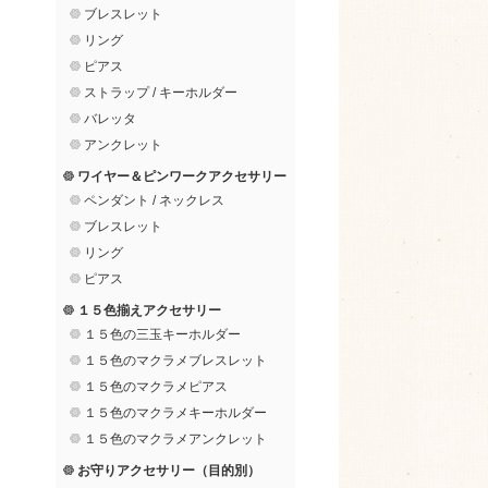
ブレスレット
リング
ピアス
ストラップ / キーホルダー
バレッタ
アンクレット
ワイヤー＆ピンワークアクセサリー
ペンダント / ネックレス
ブレスレット
リング
ピアス
１５色揃えアクセサリー
１５色の三玉キーホルダー
１５色のマクラメブレスレット
１５色のマクラメピアス
１５色のマクラメキーホルダー
１５色のマクラメアンクレット
お守りアクセサリー（目的別）