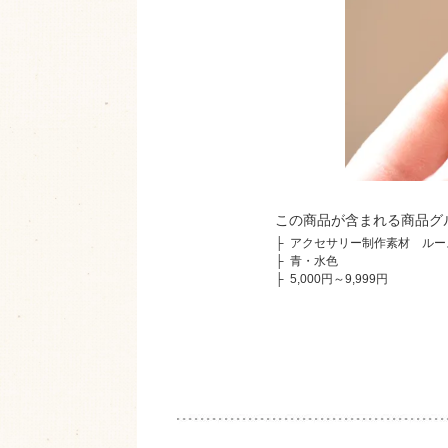
この商品が含まれる商品グ
├
アクセサリー制作素材 ルー
├
青・水色
├
5,000円～9,999円