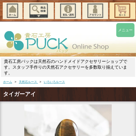
メニュー
貴石工房パックは天然石のハンドメイドアクセサリーショップで
す。スタッフ手作りの天然石アクセサリーを多数取り揃えていま
す。
ホーム
>
天然石ルース
>
いろいろルース
タイガーアイ