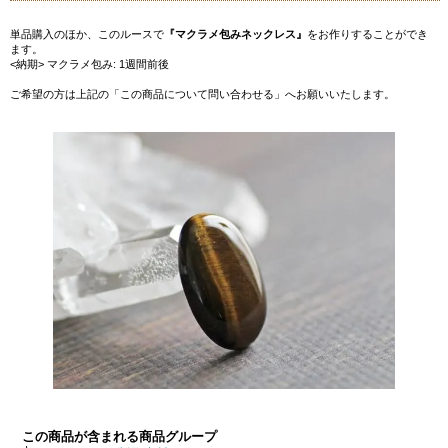
単品購入のほか、このルースで
『マクラメ包みネックレス』
をお作りすることができ
ます。
<納期> マクラメ包み: 1週間前後
ご希望の方は上記の「この商品について問い合わせる」へお願いいたします。
この商品が含まれる商品グループ