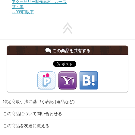
├
アクセサリー制作素材 ルース
├
茶・黒
├
～999円以下
この商品を共有する
特定商取引法に基づく表記 (返品など)
この商品について問い合わせる
この商品を友達に教える