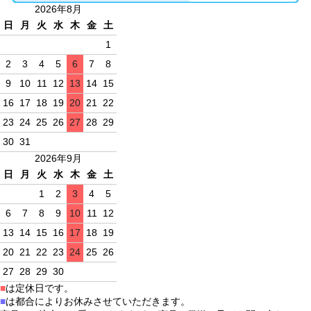
2026年8月
日
月
火
水
木
金
土
1
2
3
4
5
6
7
8
9
10
11
12
13
14
15
16
17
18
19
20
21
22
23
24
25
26
27
28
29
30
31
2026年9月
日
月
火
水
木
金
土
1
2
3
4
5
6
7
8
9
10
11
12
13
14
15
16
17
18
19
20
21
22
23
24
25
26
27
28
29
30
■
は定休日です。
■
は都合によりお休みさせていただきます。