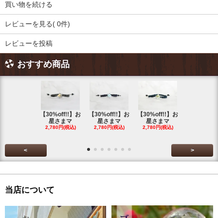
買い物を続ける
レビューを見る( 0件)
レビューを投稿
おすすめ商品
【30%off!!】お
【30%off!!】お
【30%off!!】お
【30%off!
星さまマ
星さまマ
星さまマ
星さまマ
2,780円(税込)
2,780円(税込)
2,780円(税込)
2,780円(税
<
>
当店について