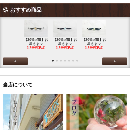
おすすめ商品
【30%off!!】お
【30%off!!】お
【30%off!!】お
【30%off!
星さまマ
星さまマ
星さまマ
星さまマ
2,780円(税込)
2,780円(税込)
2,780円(税込)
2,780円(税
<
>
当店について