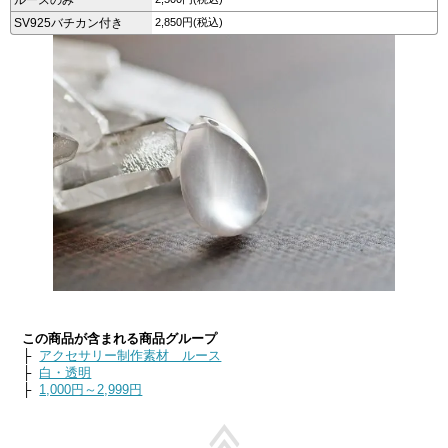
SV925バチカン付き
2,850円(税込)
この商品が含まれる商品グループ
├
アクセサリー制作素材 ルース
├
白・透明
├
1,000円～2,999円