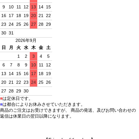
9
10
11
12
13
14
15
16
17
18
19
20
21
22
23
24
25
26
27
28
29
30
31
2026年9月
日
月
火
水
木
金
土
1
2
3
4
5
6
7
8
9
10
11
12
13
14
15
16
17
18
19
20
21
22
23
24
25
26
27
28
29
30
■
は定休日です。
■
は都合によりお休みさせていただきます。
商品のご注文はお受けできますが、 商品の発送、及びお問い合わせの
返信は休業日の翌日以降になります。