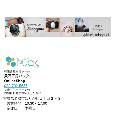
有限会社百花
ひゃっか
貴石工房パック
OnlineShop
022-702-5687
※貴石工房パックの
お問合わせとお伝えください
宮城県名取市ゆりが丘１丁目２－８
・営業時間 10:30～17:00
・定休日 木曜日