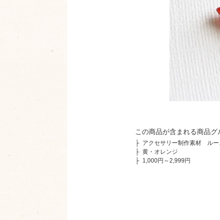
この商品が含まれる商品グ
├
アクセサリー制作素材 ルー
├
黄・オレンジ
├
1,000円～2,999円