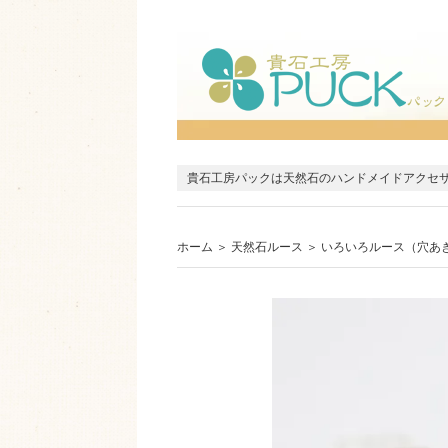
貴石工房パックは天然石のハンドメイドアクセ
ホーム
＞
天然石ルース
＞
いろいろルース（穴あ