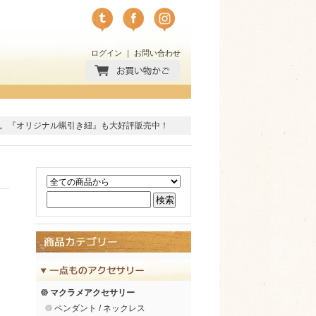
ログイン
｜
お問い合わせ
。
『オリジナル蝋引き紐』
も大好評販売中！
マクラメアクセサリー
ペンダント / ネックレス