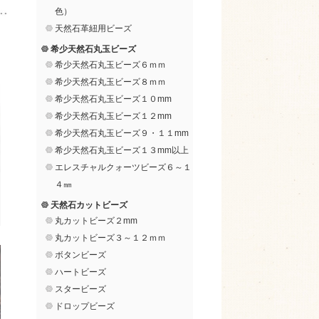
色）
天然石革紐用ビーズ
希少天然石丸玉ビーズ
希少天然石丸玉ビーズ６ｍｍ
希少天然石丸玉ビーズ８ｍｍ
希少天然石丸玉ビーズ１０mm
希少天然石丸玉ビーズ１２mm
希少天然石丸玉ビーズ９・１１mm
希少天然石丸玉ビーズ１３mm以上
エレスチャルクォーツビーズ６～１
４㎜
天然石カットビーズ
丸カットビーズ２mm
丸カットビーズ３～１２ｍｍ
ボタンビーズ
ハートビーズ
スタービーズ
ドロップビーズ