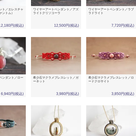
ント／エレスチャ
ワイヤーアートペンダント／アズ
ワイヤーアートペンダント／ラブ
ァントム）
ライトクリソコーラ
ラドライト
12,180円(税込)
12,500円(税込)
7,720円(税込)
ペンダント／ロー
希少石マクラメブレスレット／ガ
希少石マクラメブレスレット／ロ
ーネット
ードクロサイト
6,940円(税込)
3,980円(税込)
3,850円(税込)