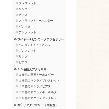
ブレスレット
リング
ピアス
ストラップ / キーホルダー
バレッタ
アンクレット
ワイヤー＆ピンワークアクセサリー
ペンダント / ネックレス
ブレスレット
リング
ピアス
１５色揃えアクセサリー
１５色の三玉キーホルダー
１５色のマクラメブレスレット
１５色のマクラメピアス
１５色のマクラメキーホルダー
１５色のマクラメアンクレット
お守りアクセサリー（目的別）