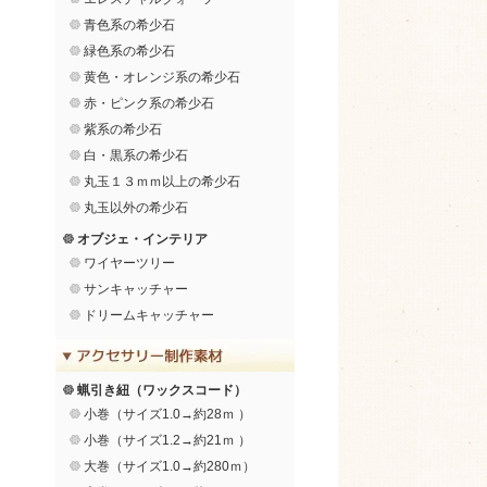
青色系の希少石
緑色系の希少石
黄色・オレンジ系の希少石
赤・ピンク系の希少石
紫系の希少石
白・黒系の希少石
丸玉１３ｍｍ以上の希少石
丸玉以外の希少石
オブジェ・インテリア
ワイヤーツリー
サンキャッチャー
ドリームキャッチャー
蝋引き紐（ワックスコード）
小巻（サイズ1.0→約28ｍ ）
小巻（サイズ1.2→約21ｍ ）
大巻（サイズ1.0→約280ｍ）