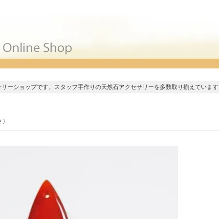
サリーショップです。スタッフ手作りの天然石アクセサリーを多数取り揃えています
き）