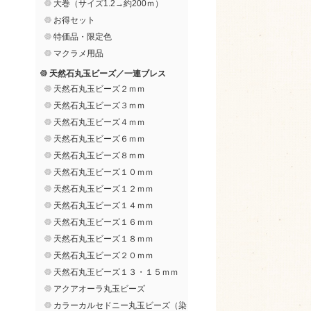
大巻（サイズ1.2→約200ｍ）
お得セット
特価品・限定色
マクラメ用品
天然石丸玉ビーズ／一連ブレス
天然石丸玉ビーズ２ｍｍ
天然石丸玉ビーズ３ｍｍ
天然石丸玉ビーズ４ｍｍ
天然石丸玉ビーズ６ｍｍ
天然石丸玉ビーズ８ｍｍ
天然石丸玉ビーズ１０ｍｍ
天然石丸玉ビーズ１２ｍｍ
天然石丸玉ビーズ１４ｍｍ
天然石丸玉ビーズ１６ｍｍ
天然石丸玉ビーズ１８ｍｍ
天然石丸玉ビーズ２０ｍｍ
天然石丸玉ビーズ１３・１５ｍｍ
アクアオーラ丸玉ビーズ
カラーカルセドニー丸玉ビーズ（染