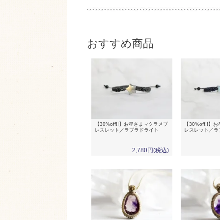
おすすめ商品
【30%off!!】お星さまマクラメブ
【30%off!!
レスレット／ラブラドライト
レスレット／ラ
2,780円(税込)