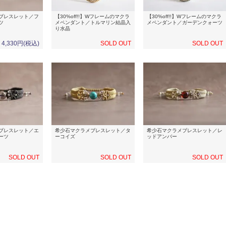
ブレスレット／フ
【30%off!!】Wフレームのマクラ
【30%off!!】Wフレームのマクラ
ツ
メペンダント／トルマリン結晶入
メペンダント／ガーデンクォーツ
り水晶
4,330円(税込)
SOLD OUT
SOLD OUT
ブレスレット／エ
希少石マクラメブレスレット／タ
希少石マクラメブレスレット／レ
ーツ
ーコイズ
ッドアンバー
SOLD OUT
SOLD OUT
SOLD OUT