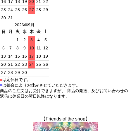
16
17
18
19
20
21
22
23
24
25
26
27
28
29
30
31
2026年9月
日
月
火
水
木
金
土
1
2
3
4
5
6
7
8
9
10
11
12
13
14
15
16
17
18
19
20
21
22
23
24
25
26
27
28
29
30
■
は定休日です。
■
は都合によりお休みさせていただきます。
商品のご注文はお受けできますが、 商品の発送、及びお問い合わせの
返信は休業日の翌日以降になります。
【Friends of the shop】