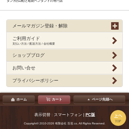
タンカ(仏画)と彫刻ペンダントの専門店
メールマガジン登録・解除
ご利用ガイド
支払い方法 / 配送方法 / 会社概要
ショップブログ
お問い合せ
プライバシーポリシー
ホーム
カート
ページ先頭へ
表示切替 : スマートフォン |
PC版
Copyright© 2010-2026 有限会社 百花 co, All Rights Reserved.