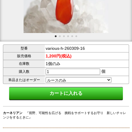
various-h-260309-16
型番
1,200円(税込)
販売価格
1個のみ
在庫数
個
購入数
単品またはオーダー
カーネリアン
『視野、可能性を広げる 挑戦をサポートするお守り 新しいチャレ
ンジをするときに』