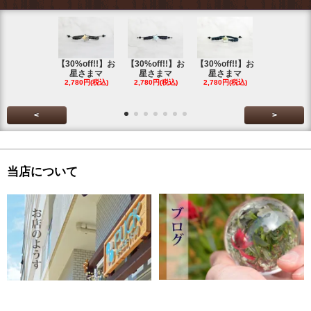
【30%off!!】お
【30%off!!】お
【30%off!!】お
【30%off!
星さまマ
星さまマ
星さまマ
星さまマ
2,780円(税込)
2,780円(税込)
2,780円(税込)
2,780円(税
<
>
当店について