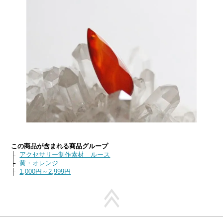
この商品が含まれる商品グループ
├
アクセサリー制作素材 ルース
├
黄・オレンジ
├
1,000円～2,999円