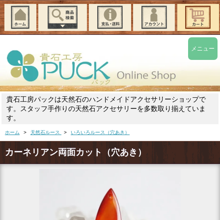
メニュー
貴石工房パックは天然石のハンドメイドアクセサリーショップで
す。スタッフ手作りの天然石アクセサリーを多数取り揃えていま
す。
ホーム
>
天然石ルース
>
いろいろルース（穴あき）
カーネリアン両面カット（穴あき）