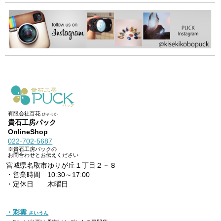
有限会社百花
ひゃっか
貴石工房パック
OnlineShop
022-702-5687
※貴石工房パックの
お問合わせとお伝えください
宮城県名取市ゆりが丘１丁目２－８
・営業時間 10:30～17:00
・定休日 木曜日
・彩雲
さいうん