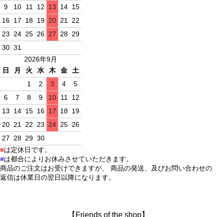
9
10
11
12
13
14
15
16
17
18
19
20
21
22
23
24
25
26
27
28
29
30
31
2026年9月
日
月
火
水
木
金
土
1
2
3
4
5
6
7
8
9
10
11
12
13
14
15
16
17
18
19
20
21
22
23
24
25
26
27
28
29
30
■
は定休日です。
■
は都合によりお休みさせていただきます。
商品のご注文はお受けできますが、 商品の発送、及びお問い合わせの
返信は休業日の翌日以降になります。
【Friends of the shop】