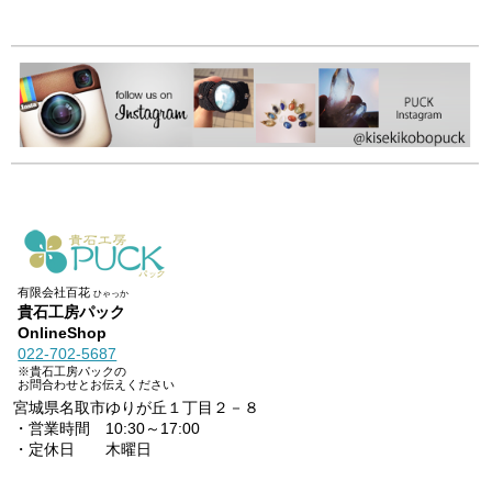
有限会社百花
ひゃっか
貴石工房パック
OnlineShop
022-702-5687
※貴石工房パックの
お問合わせとお伝えください
宮城県名取市ゆりが丘１丁目２－８
・営業時間 10:30～17:00
・定休日 木曜日