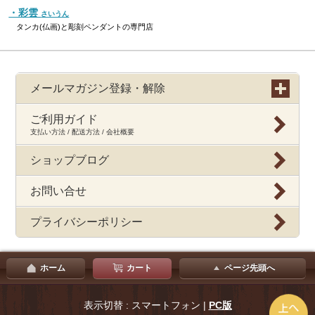
・彩雲
さいうん
タンカ(仏画)と彫刻ペンダントの専門店
メールマガジン登録・解除
ご利用ガイド
支払い方法 / 配送方法 / 会社概要
ショップブログ
お問い合せ
プライバシーポリシー
ホーム
カート
ページ先頭へ
表示切替 : スマートフォン |
PC版