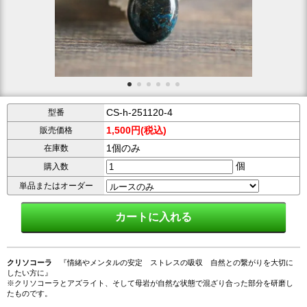
CS-h-251120-4
型番
1,500円(税込)
販売価格
1個のみ
在庫数
個
購入数
単品またはオーダー
クリソコーラ
『情緒やメンタルの安定 ストレスの吸収 自然との繋がりを大切に
したい方に』
※クリソコーラとアズライト、そして母岩が自然な状態で混ざり合った部分を研磨し
たものです。