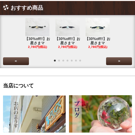
おすすめ商品
【30%off!!】お
【30%off!!】お
【30%off!!】お
【30%off!
星さまマ
星さまマ
星さまマ
星さまマ
2,780円(税込)
2,780円(税込)
2,780円(税込)
2,780円(税
<
>
当店について