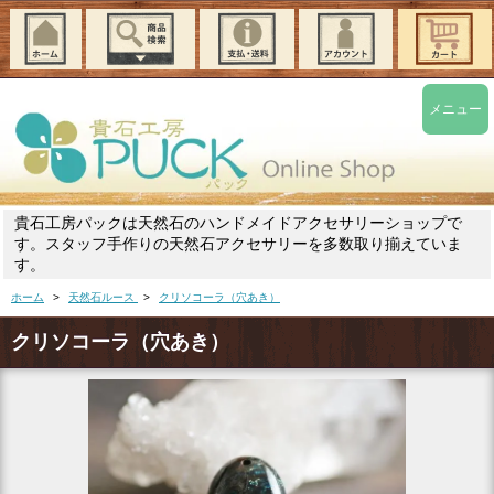
メニュー
貴石工房パックは天然石のハンドメイドアクセサリーショップで
す。スタッフ手作りの天然石アクセサリーを多数取り揃えていま
す。
ホーム
>
天然石ルース
>
クリソコーラ（穴あき）
クリソコーラ（穴あき）