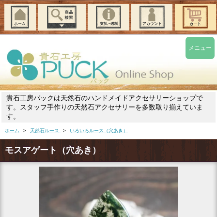
メニュー
貴石工房パックは天然石のハンドメイドアクセサリーショップで
す。スタッフ手作りの天然石アクセサリーを多数取り揃えていま
す。
ホーム
>
天然石ルース
>
いろいろルース（穴あき）
モスアゲート（穴あき）