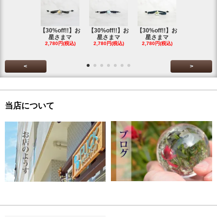
【30%off!!】お
【30%off!!】お
【30%off!!】お
【30%off!
星さまマ
星さまマ
星さまマ
星さまマ
2,780円(税込)
2,780円(税込)
2,780円(税込)
2,780円(税
<
>
当店について