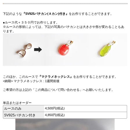
下記のような
『SV925バチカン(Ａカン)付き』
をお作りすることができます。
●ルース代＋３５０円でお作りします。
※ルースの形状によっては、下記の写真のバチカンとは大きさや形が変わることもあ
ります。
このほか、このルースで
『マクラメネックレス』
をお作りすることができます。
<納期> マクラメネックレス : 1週間前後
ご希望の方は上記の「この商品について問い合わせる」へお願いいたします。
単品またはオーダー
ルースのみ
4,500円(税込)
SV925バチカン付き
4,850円(税込)