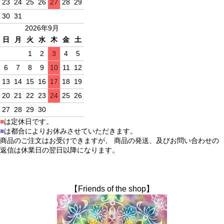
23
24
25
26
27
28
29
30
31
2026年9月
日
月
火
水
木
金
土
1
2
3
4
5
6
7
8
9
10
11
12
13
14
15
16
17
18
19
20
21
22
23
24
25
26
27
28
29
30
■
は定休日です。
■
は都合によりお休みさせていただきます。
商品のご注文はお受けできますが、 商品の発送、及びお問い合わせの
返信は休業日の翌日以降になります。
【Friends of the shop】