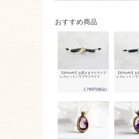
おすすめ商品
【30%off!!】お星さまマクラメブ
【30%off!!
レスレット／ラブラドライト
レスレット／ラ
2,780円(税込)