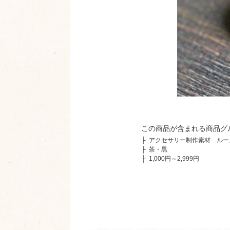
この商品が含まれる商品グ
├
アクセサリー制作素材 ルー
├
茶・黒
├
1,000円～2,999円