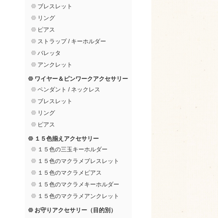
ブレスレット
リング
ピアス
ストラップ / キーホルダー
バレッタ
アンクレット
ワイヤー＆ピンワークアクセサリー
ペンダント / ネックレス
ブレスレット
リング
ピアス
１５色揃えアクセサリー
１５色の三玉キーホルダー
１５色のマクラメブレスレット
１５色のマクラメピアス
１５色のマクラメキーホルダー
１５色のマクラメアンクレット
お守りアクセサリー（目的別）