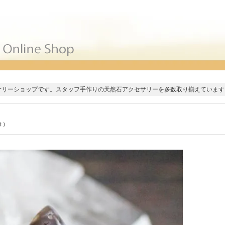
サリーショップです。スタッフ手作りの天然石アクセサリーを多数取り揃えています
き）