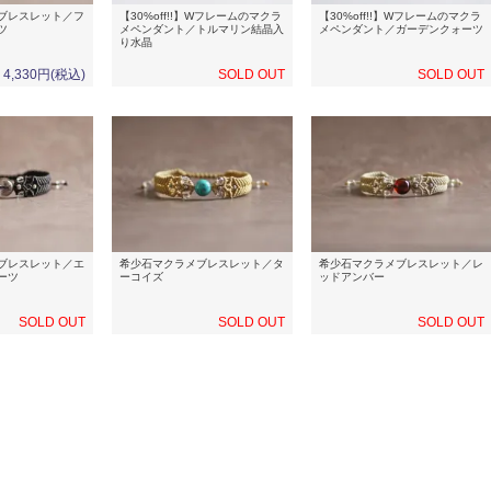
ブレスレット／フ
【30%off!!】Wフレームのマクラ
【30%off!!】Wフレームのマクラ
ツ
メペンダント／トルマリン結晶入
メペンダント／ガーデンクォーツ
り水晶
4,330円(税込)
SOLD OUT
SOLD OUT
ブレスレット／エ
希少石マクラメブレスレット／タ
希少石マクラメブレスレット／レ
ーツ
ーコイズ
ッドアンバー
SOLD OUT
SOLD OUT
SOLD OUT