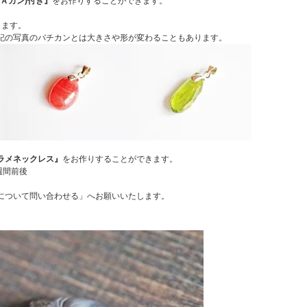
(Ａカン)付き』
をお作りすることができます。
します。
記の写真のバチカンとは大きさや形が変わることもあります。
ラメネックレス』
をお作りすることができます。
1週間前後
について問い合わせる」へお願いいたします。