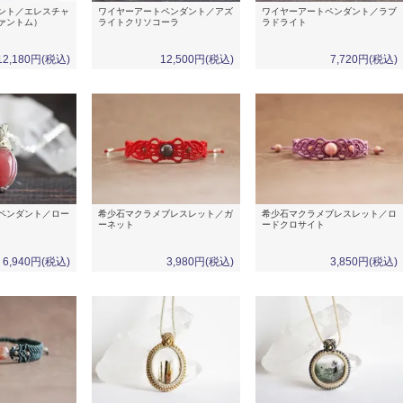
ント／エレスチャ
ワイヤーアートペンダント／アズ
ワイヤーアートペンダント／ラブ
ァントム）
ライトクリソコーラ
ラドライト
12,180円(税込)
12,500円(税込)
7,720円(税込)
ペンダント／ロー
希少石マクラメブレスレット／ガ
希少石マクラメブレスレット／ロ
ーネット
ードクロサイト
6,940円(税込)
3,980円(税込)
3,850円(税込)