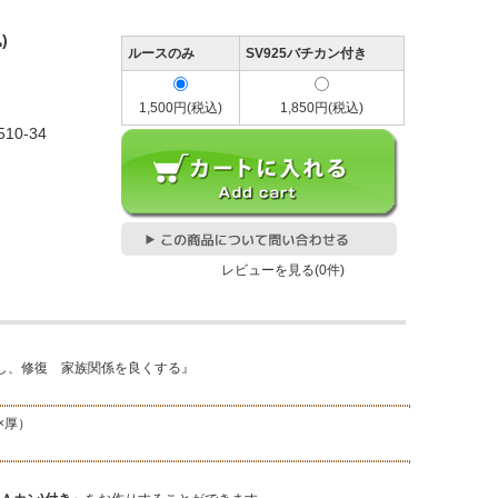
)
ルースのみ
SV925バチカン付き
1,500円(税込)
1,850円(税込)
2510-34
レビューを見る(0件)
、修復 家族関係を良くする』
横×厚）