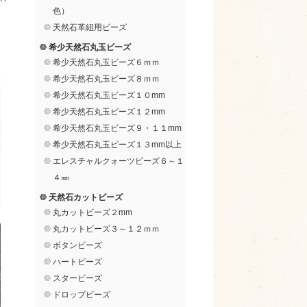
色）
天然石革紐用ビーズ
希少天然石丸玉ビーズ
希少天然石丸玉ビーズ６ｍｍ
希少天然石丸玉ビーズ８ｍｍ
希少天然石丸玉ビーズ１０mm
希少天然石丸玉ビーズ１２mm
希少天然石丸玉ビーズ９・１１mm
希少天然石丸玉ビーズ１３mm以上
エレスチャルクォーツビーズ６～１
４㎜
天然石カットビーズ
丸カットビーズ２mm
丸カットビーズ３～１２ｍｍ
ボタンビーズ
ハートビーズ
スタービーズ
ドロップビーズ