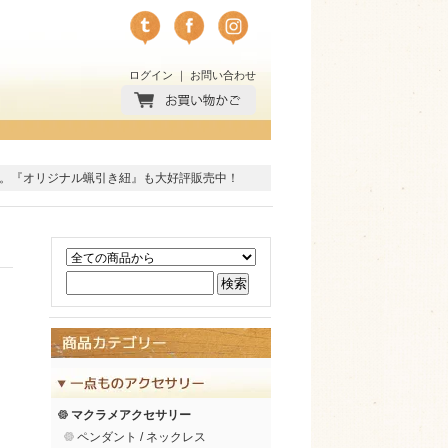
ログイン
｜
お問い合わせ
。
『オリジナル蝋引き紐』
も大好評販売中！
マクラメアクセサリー
ペンダント / ネックレス