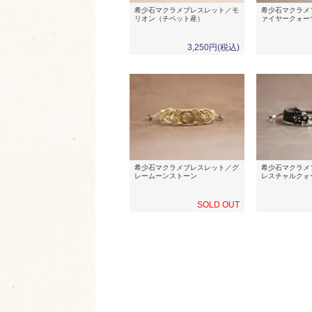
希少石マクラメブレスレット／モ
希少石マクラメ
リオン（チベット産）
ァイヤークォー
3,250円(税込)
希少石マクラメブレスレット／グ
希少石マクラメ
レームーンストーン
レスチャルクォ
SOLD OUT