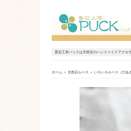
貴石工房パックは天然石のハンドメイドアクセ
ホーム
＞
天然石ルース
＞
いろいろルース（穴あ