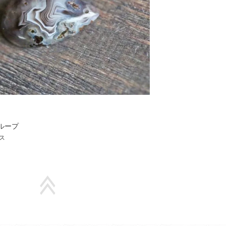
ループ
ス