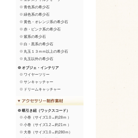
青色系の希少石
緑色系の希少石
黄色・オレンジ系の希少石
赤・ピンク系の希少石
紫系の希少石
白・黒系の希少石
丸玉１３ｍｍ以上の希少石
丸玉以外の希少石
オブジェ・インテリア
ワイヤーツリー
サンキャッチャー
ドリームキャッチャー
蝋引き紐（ワックスコード）
小巻（サイズ1.0→約28ｍ ）
小巻（サイズ1.2→約21ｍ ）
大巻（サイズ1.0→約280ｍ）