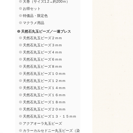
大巻（サイズ1.2→約200ｍ）
お得セット
特価品・限定色
マクラメ用品
天然石丸玉ビーズ／一連ブレス
天然石丸玉ビーズ２ｍｍ
天然石丸玉ビーズ３ｍｍ
天然石丸玉ビーズ４ｍｍ
天然石丸玉ビーズ６ｍｍ
天然石丸玉ビーズ８ｍｍ
天然石丸玉ビーズ１０ｍｍ
天然石丸玉ビーズ１２ｍｍ
天然石丸玉ビーズ１４ｍｍ
天然石丸玉ビーズ１６ｍｍ
天然石丸玉ビーズ１８ｍｍ
天然石丸玉ビーズ２０ｍｍ
天然石丸玉ビーズ１３・１５ｍｍ
アクアオーラ丸玉ビーズ
カラーカルセドニー丸玉ビーズ（染