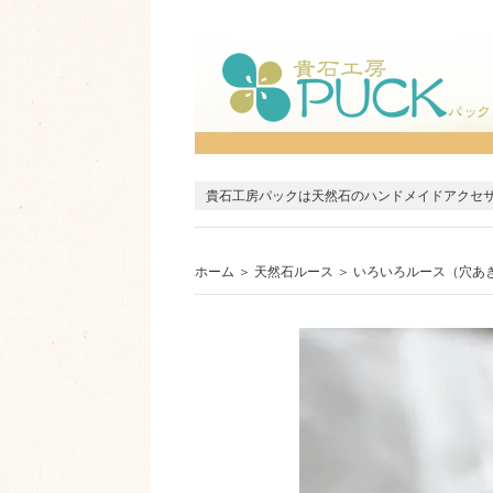
貴石工房パックは天然石のハンドメイドアクセ
ホーム
＞
天然石ルース
＞
いろいろルース（穴あ