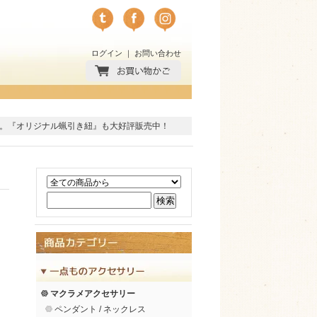
ログイン
｜
お問い合わせ
。
『オリジナル蝋引き紐』
も大好評販売中！
マクラメアクセサリー
ペンダント / ネックレス