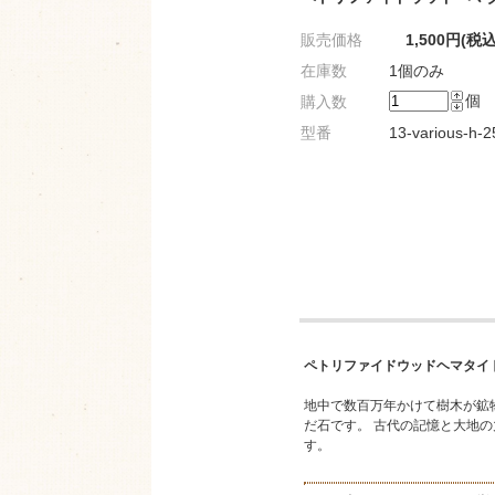
販売価格
1,500円(税込
在庫数
1個のみ
個
購入数
型番
13-various-h-
ペトリファイドウッドヘマタイ
地中で数百万年かけて樹木が鉱
だ石です。 古代の記憶と大地
す。