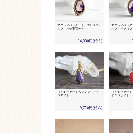
マクラメペンダント／エレスチャ
マクラメペンダ
ルクォーツ宝石カット
ルクォーツ（フ
14,800円(税込)
ワイヤーアートペンダント／チャ
ワイヤーアート
ロアイト
ドクロサイト
9,720円(税込)