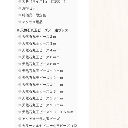
大巻（サイズ1.2→約200ｍ）
お得セット
特価品・限定色
マクラメ用品
天然石丸玉ビーズ／一連ブレス
天然石丸玉ビーズ２ｍｍ
天然石丸玉ビーズ３ｍｍ
天然石丸玉ビーズ４ｍｍ
天然石丸玉ビーズ６ｍｍ
天然石丸玉ビーズ８ｍｍ
天然石丸玉ビーズ１０ｍｍ
天然石丸玉ビーズ１２ｍｍ
天然石丸玉ビーズ１４ｍｍ
天然石丸玉ビーズ１６ｍｍ
天然石丸玉ビーズ１８ｍｍ
天然石丸玉ビーズ２０ｍｍ
天然石丸玉ビーズ１３・１５ｍｍ
アクアオーラ丸玉ビーズ
カラーカルセドニー丸玉ビーズ（染