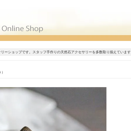
サリーショップです。スタッフ手作りの天然石アクセサリーを多数取り揃えています
き）