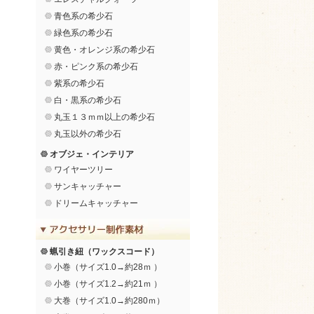
青色系の希少石
緑色系の希少石
黄色・オレンジ系の希少石
赤・ピンク系の希少石
紫系の希少石
白・黒系の希少石
丸玉１３ｍｍ以上の希少石
丸玉以外の希少石
オブジェ・インテリア
ワイヤーツリー
サンキャッチャー
ドリームキャッチャー
蝋引き紐（ワックスコード）
小巻（サイズ1.0→約28ｍ ）
小巻（サイズ1.2→約21ｍ ）
大巻（サイズ1.0→約280ｍ）