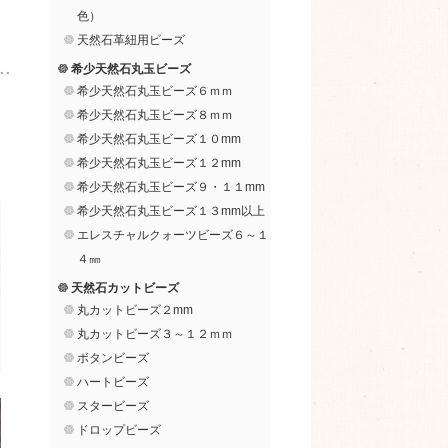
色）
天然石革紐用ビーズ
希少天然石丸玉ビーズ
希少天然石丸玉ビーズ６ｍｍ
希少天然石丸玉ビーズ８ｍｍ
希少天然石丸玉ビーズ１０mm
希少天然石丸玉ビーズ１２mm
希少天然石丸玉ビーズ９・１１mm
希少天然石丸玉ビーズ１３mm以上
エレスチャルクォーツビーズ６～１
４㎜
天然石カットビーズ
丸カットビーズ２mm
丸カットビーズ３～１２ｍｍ
ボタンビーズ
ハートビーズ
スタービーズ
ドロップビーズ