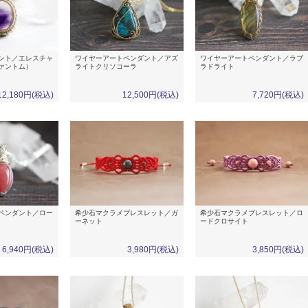
ント／エレスチャ
ワイヤーアートペンダント／アズ
ワイヤーアートペンダント／ラブ
ァントム）
ライトクリソコーラ
ラドライト
12,180円(税込)
12,500円(税込)
7,720円(税込)
ペンダント／ロー
希少石マクラメブレスレット／ガ
希少石マクラメブレスレット／ロ
ーネット
ードクロサイト
6,940円(税込)
3,980円(税込)
3,850円(税込)