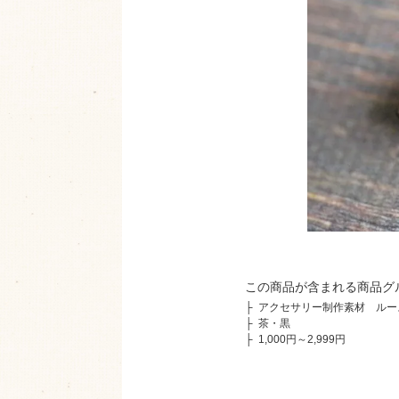
この商品が含まれる商品グ
├
アクセサリー制作素材 ルー
├
茶・黒
├
1,000円～2,999円