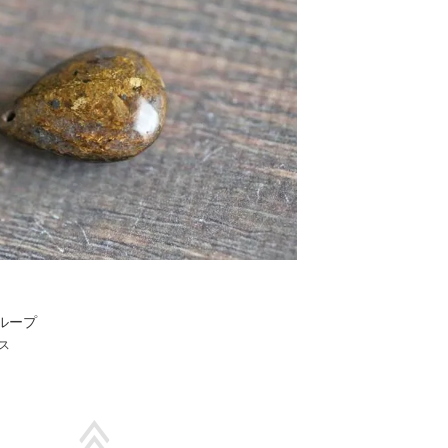
ループ
ス