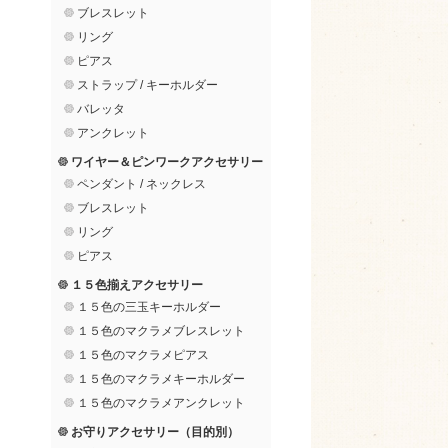
ブレスレット
リング
ピアス
ストラップ / キーホルダー
バレッタ
アンクレット
ワイヤー＆ピンワークアクセサリー
ペンダント / ネックレス
ブレスレット
リング
ピアス
１５色揃えアクセサリー
１５色の三玉キーホルダー
１５色のマクラメブレスレット
１５色のマクラメピアス
１５色のマクラメキーホルダー
１５色のマクラメアンクレット
お守りアクセサリー（目的別）