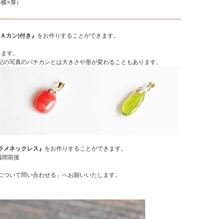
縦×横×厚）
(Ａカン)付き』
をお作りすることができます。
します。
記の写真のバチカンとは大きさや形が変わることもあります。
ラメネックレス』
をお作りすることができます。
1週間前後
について問い合わせる」へお願いいたします。