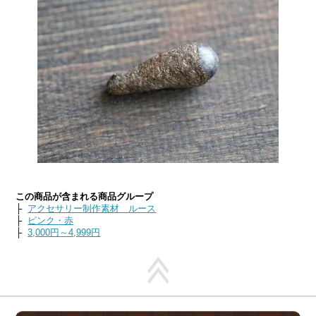
この商品が含まれる商品グループ
├
アクセサリー制作素材 ルース
├
ピンク・赤
├
3,000円～4,999円