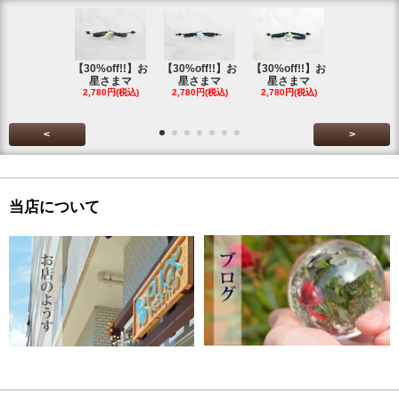
【30%off!!】お
【30%off!!】お
【30%off!!】お
【30%off!
星さまマ
星さまマ
星さまマ
星さまマ
2,780円(税込)
2,780円(税込)
2,780円(税込)
2,780円(税
<
>
当店について