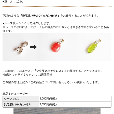
■重 さ： 10.0g
下記のような
『SV925バチカン(Ａカン)付き』
をお作りすることができます。
●ルース代＋３５０円でお作りします。
※ルースの形状によっては、下記の写真のバチカンとは大きさや形が変わることもあ
ります。
このほか、このルースで
『マクラメネックレス』
をお作りすることができます。
<納期> マクラメネックレス : 1週間前後
ご希望の方は上記の「この商品について問い合わせる」へお願いいたします。
単品またはオーダー
ルースのみ
3,000円(税込)
SV925バチカン付き
3,350円(税込)