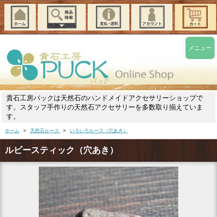
メニュー
貴石工房パックは天然石のハンドメイドアクセサリーショップで
す。スタッフ手作りの天然石アクセサリーを多数取り揃えていま
す。
ホーム
>
天然石ルース
>
いろいろルース（穴あき）
ルビースティック（穴あき）