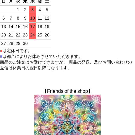
日
月
火
水
木
金
土
1
2
3
4
5
6
7
8
9
10
11
12
13
14
15
16
17
18
19
20
21
22
23
24
25
26
27
28
29
30
■
は定休日です。
■
は都合によりお休みさせていただきます。
商品のご注文はお受けできますが、 商品の発送、及びお問い合わせの
返信は休業日の翌日以降になります。
【Friends of the shop】