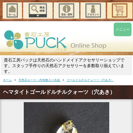
メニュー
貴石工房パックは天然石のハンドメイドアクセサリーショップで
す。スタッフ手作りの天然石アクセサリーを多数取り揃えていま
す。
ホーム
>
天然石ルース～内包物入り水晶
>
ゴールドルチルクォーツ（穴あき）
ヘマタイトゴールドルチルクォーツ（穴あき）