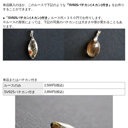
単品購入のほか、このルースで下記のような
『SV925バチカン(Ａカン)付き』
をお作り
することができます。
●
「SV925バチカン(Ａカン)付き」
ルース代＋３５０円でお作りします。
※ルースの形状によっては、下記の写真のバチカンとは大きさや形が変わることもあ
ります。
単品またはバチカン付き
ルースのみ
2,500円(税込)
SV925バチカン付き
2,850円(税込)