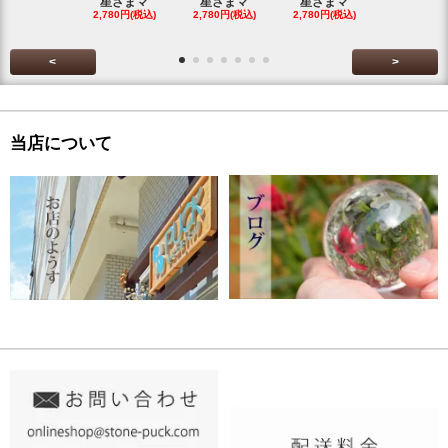
星さまマ
星さまマ
星さまマ
星さまマ
2,780円(税込)
2,780円(税込)
2,780円(税込)
2,780円(税
<
>
当店について