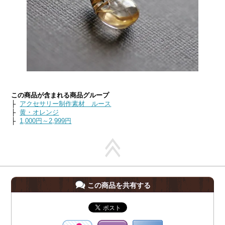
この商品が含まれる商品グループ
├
アクセサリー制作素材 ルース
├
黄・オレンジ
├
1,000円～2,999円
この商品を共有する