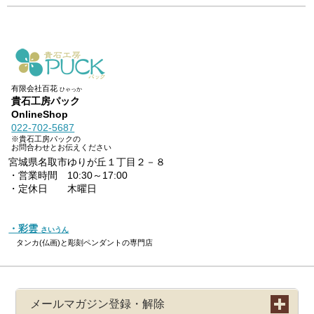
有限会社百花
ひゃっか
貴石工房パック
OnlineShop
022-702-5687
※貴石工房パックの
お問合わせとお伝えください
宮城県名取市ゆりが丘１丁目２－８
・営業時間 10:30～17:00
・定休日 木曜日
・彩雲
さいうん
タンカ(仏画)と彫刻ペンダントの専門店
メールマガジン登録・解除