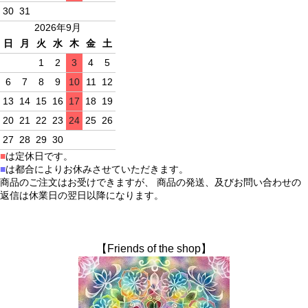
30
31
2026年9月
日
月
火
水
木
金
土
1
2
3
4
5
6
7
8
9
10
11
12
13
14
15
16
17
18
19
20
21
22
23
24
25
26
27
28
29
30
■
は定休日です。
■
は都合によりお休みさせていただきます。
商品のご注文はお受けできますが、 商品の発送、及びお問い合わせの
返信は休業日の翌日以降になります。
【Friends of the shop】