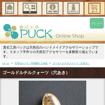
メニュー
貴石工房パックは天然石のハンドメイドアクセサリーショップで
す。スタッフ手作りの天然石アクセサリーを多数取り揃えていま
す。
ホーム
>
天然石ルース～内包物入り水晶
>
ゴールドルチルクォーツ（穴あき）
ゴールドルチルクォーツ（穴あき）