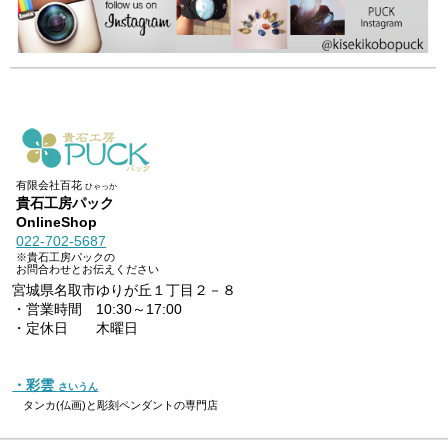
有限会社百花
ひゃっか
貴石工房パック
OnlineShop
022-702-5687
※貴石工房パックの
お問合わせとお伝えください
宮城県名取市ゆりが丘１丁目２－８
・営業時間 10:30～17:00
・定休日 木曜日
・彩雲
さいうん
タンカ(仏画)と彫刻ペンダントの専門店