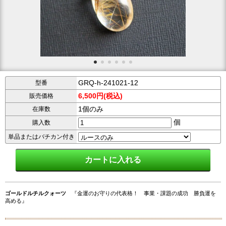
GRQ-h-241021-12
型番
6,500円(税込)
販売価格
1個のみ
在庫数
個
購入数
単品またはバチカン付き
ゴールドルチルクォーツ
『金運のお守りの代表格！ 事業・課題の成功 勝負運を
高める』