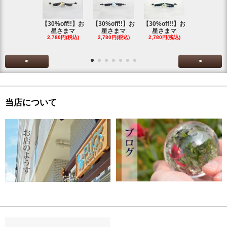
【30%off!!】お
【30%off!!】お
【30%off!!】お
【30%off!
星さまマ
星さまマ
星さまマ
星さまマ
2,780円(税込)
2,780円(税込)
2,780円(税込)
2,780円(税
<
>
当店について