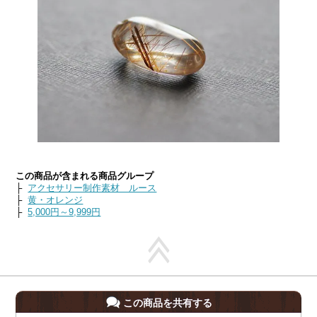
この商品が含まれる商品グループ
├
アクセサリー制作素材 ルース
├
黄・オレンジ
├
5,000円～9,999円
この商品を共有する