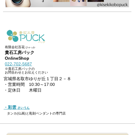
有限会社百花
ひゃっか
貴石工房パック
OnlineShop
022-702-5687
※貴石工房パックの
お問合わせとお伝えください
宮城県名取市ゆりが丘１丁目２－８
・営業時間 10:30～17:00
・定休日 木曜日
・彩雲
さいうん
タンカ(仏画)と彫刻ペンダントの専門店