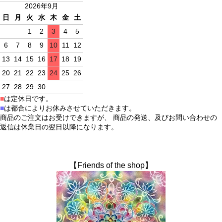
2026年9月
日
月
火
水
木
金
土
1
2
3
4
5
6
7
8
9
10
11
12
13
14
15
16
17
18
19
20
21
22
23
24
25
26
27
28
29
30
■
は定休日です。
■
は都合によりお休みさせていただきます。
商品のご注文はお受けできますが、 商品の発送、及びお問い合わせの
返信は休業日の翌日以降になります。
【Friends of the shop】