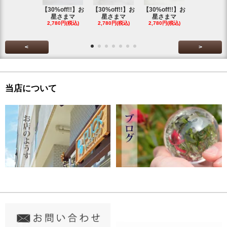
【30%off!!】お
【30%off!!】お
【30%off!!】お
【30%off!
星さまマ
星さまマ
星さまマ
星さまマ
2,780円(税込)
2,780円(税込)
2,780円(税込)
2,780円(税
<
>
当店について