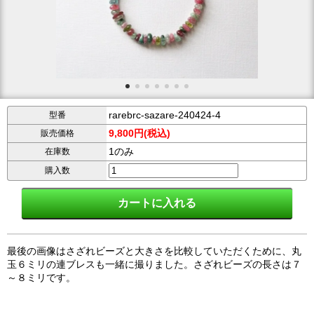
rarebrc-sazare-240424-4
型番
9,800円(税込)
販売価格
1のみ
在庫数
購入数
最後の画像はさざれビーズと大きさを比較していただくために、丸
玉６ミリの連ブレスも一緒に撮りました。さざれビーズの長さは７
～８ミリです。