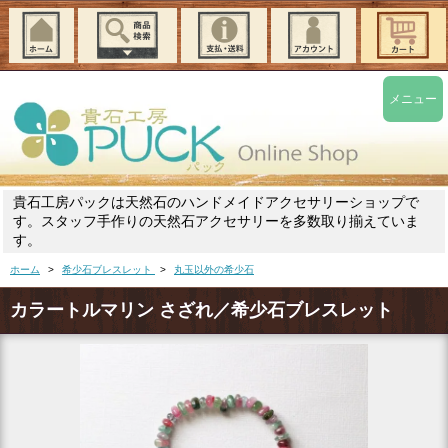
メニュー
貴石工房パックは天然石のハンドメイドアクセサリーショップで
す。スタッフ手作りの天然石アクセサリーを多数取り揃えていま
す。
ホーム
>
希少石ブレスレット
>
丸玉以外の希少石
カラートルマリン さざれ／希少石ブレスレット