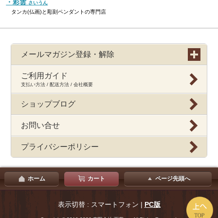
・彩雲
さいうん
タンカ(仏画)と彫刻ペンダントの専門店
メールマガジン登録・解除
ご利用ガイド
支払い方法 / 配送方法 / 会社概要
ショップブログ
お問い合せ
プライバシーポリシー
ホーム
カート
ページ先頭へ
表示切替 : スマートフォン |
PC版