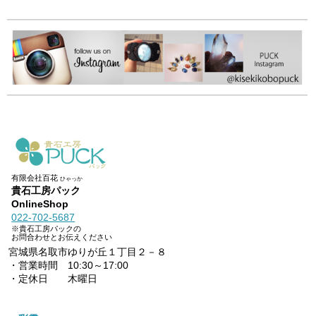
有限会社百花
ひゃっか
貴石工房パック
OnlineShop
022-702-5687
※貴石工房パックの
お問合わせとお伝えください
宮城県名取市ゆりが丘１丁目２－８
・営業時間 10:30～17:00
・定休日 木曜日