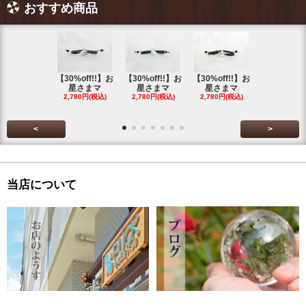
おすすめ商品
【30%off!!】お
【30%off!!】お
【30%off!!】お
【30%off!
星さまマ
星さまマ
星さまマ
星さまマ
2,780円(税込)
2,780円(税込)
2,780円(税込)
2,780円(税
<
>
当店について