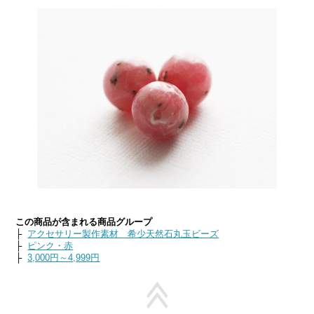
この商品が含まれる商品グループ
├
アクセサリー製作素材 希少天然石丸玉ビーズ
├
ピンク・赤
├
3,000円～4,999円