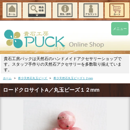
メニュー
貴石工房パックは天然石のハンドメイドアクセサリーショップで
す。スタッフ手作りの天然石アクセサリーを多数取り揃えていま
す。
ホーム
>
希少天然石丸玉ビーズ
>
希少天然石丸玉ビーズ１２mm
ロードクロサイトA／丸玉ビーズ１２mm