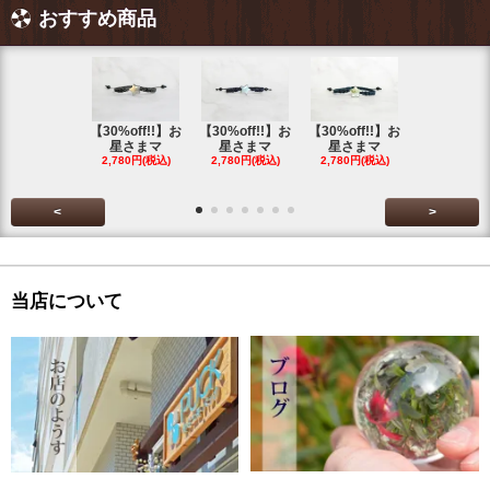
おすすめ商品
【30%off!!】お
【30%off!!】お
【30%off!!】お
【30%off!
星さまマ
星さまマ
星さまマ
星さまマ
2,780円(税込)
2,780円(税込)
2,780円(税込)
2,780円(税
<
>
当店について