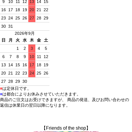
9
10
11
12
13
14
15
16
17
18
19
20
21
22
23
24
25
26
27
28
29
30
31
2026年9月
日
月
火
水
木
金
土
1
2
3
4
5
6
7
8
9
10
11
12
13
14
15
16
17
18
19
20
21
22
23
24
25
26
27
28
29
30
■
は定休日です。
■
は都合によりお休みさせていただきます。
商品のご注文はお受けできますが、 商品の発送、及びお問い合わせの
返信は休業日の翌日以降になります。
【Friends of the shop】