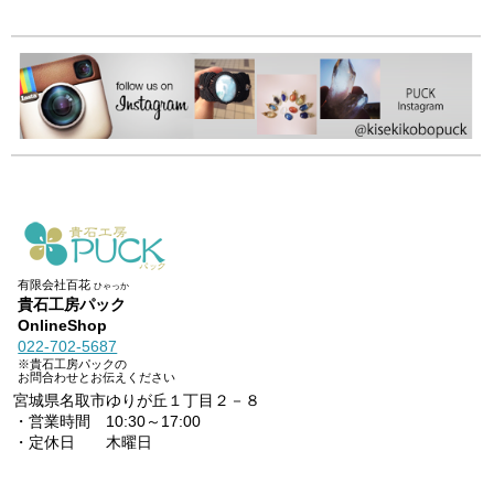
有限会社百花
ひゃっか
貴石工房パック
OnlineShop
022-702-5687
※貴石工房パックの
お問合わせとお伝えください
宮城県名取市ゆりが丘１丁目２－８
・営業時間 10:30～17:00
・定休日 木曜日