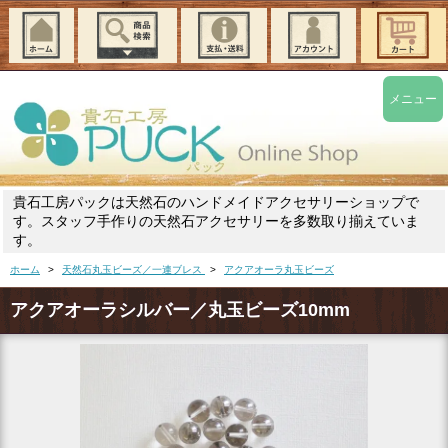
メニュー
貴石工房パックは天然石のハンドメイドアクセサリーショップで
す。スタッフ手作りの天然石アクセサリーを多数取り揃えていま
す。
ホーム
>
天然石丸玉ビーズ／一連ブレス
>
アクアオーラ丸玉ビーズ
アクアオーラシルバー／丸玉ビーズ10mm