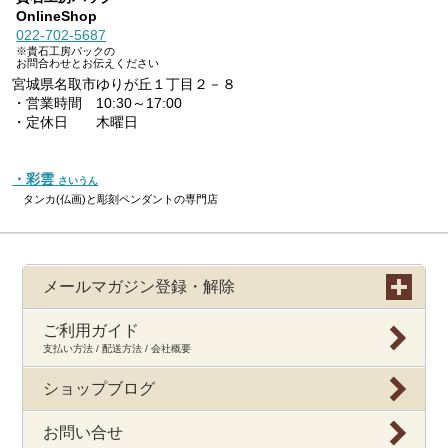
OnlineShop
022-702-5687
※貴石工房パックの
お問合わせとお伝えください
宮城県名取市ゆりが丘１丁目２－８
・営業時間 10:30～17:00
・定休日 木曜日
・彩雲
さいうん
タンカ(仏画)と彫刻ペンダントの専門店
メールマガジン登録・解除
ご利用ガイド
支払い方法 / 配送方法 / 会社概要
ショップブログ
お問い合せ