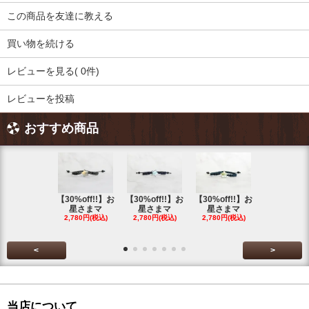
この商品を友達に教える
買い物を続ける
レビューを見る( 0件)
レビューを投稿
おすすめ商品
【30%off!!】お
【30%off!!】お
【30%off!!】お
【30%off!
星さまマ
星さまマ
星さまマ
星さまマ
2,780円(税込)
2,780円(税込)
2,780円(税込)
2,780円(税
<
>
当店について