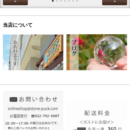
<
>
当店について