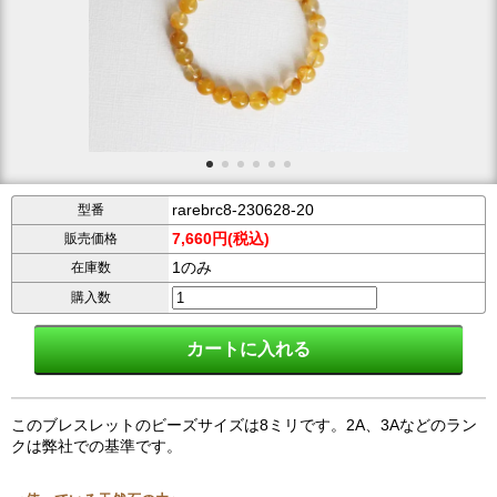
rarebrc8-230628-20
型番
7,660円(税込)
販売価格
1のみ
在庫数
購入数
このブレスレットのビーズサイズは8ミリです。2A、3Aなどのラン
クは弊社での基準です。