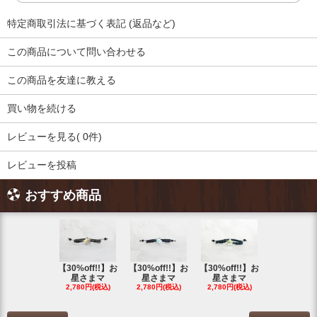
特定商取引法に基づく表記 (返品など)
この商品について問い合わせる
この商品を友達に教える
買い物を続ける
レビューを見る( 0件)
レビューを投稿
おすすめ商品
【30%off!!】お
【30%off!!】お
【30%off!!】お
【30%off!
星さまマ
星さまマ
星さまマ
星さまマ
2,780円(税込)
2,780円(税込)
2,780円(税込)
2,780円(税