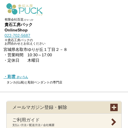
有限会社百花
ひゃっか
貴石工房パック
OnlineShop
022-702-5687
※貴石工房パックの
お問合わせとお伝えください
宮城県名取市ゆりが丘１丁目２－８
・営業時間 10:30～17:00
・定休日 木曜日
・彩雲
さいうん
タンカ(仏画)と彫刻ペンダントの専門店
メールマガジン登録・解除
ご利用ガイド
支払い方法 / 配送方法 / 会社概要