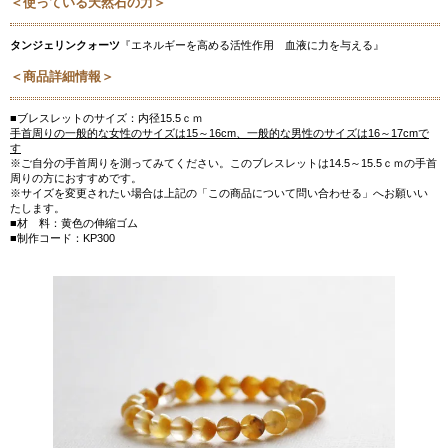
＜使っている天然石の力＞
タンジェリンクォーツ
『エネルギーを高める活性作用 血液に力を与える』
＜商品詳細情報＞
■ブレスレットのサイズ：内径15.5ｃｍ
手首周りの一般的な女性のサイズは15～16cm、一般的な男性のサイズは16～17cmで
す
※ご自分の手首周りを測ってみてください。このブレスレットは14.5～15.5ｃｍの手首
周りの方におすすめです。
※サイズを変更されたい場合は上記の「この商品について問い合わせる」へお願いい
たします。
■材 料：黄色の伸縮ゴム
■制作コード：KP300