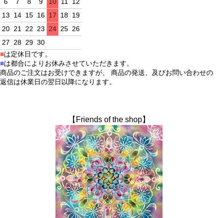
6
7
8
9
10
11
12
13
14
15
16
17
18
19
20
21
22
23
24
25
26
27
28
29
30
■
は定休日です。
■
は都合によりお休みさせていただきます。
商品のご注文はお受けできますが、 商品の発送、及びお問い合わせの
返信は休業日の翌日以降になります。
【Friends of the shop】