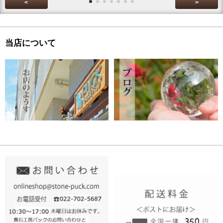
<
>
当店について