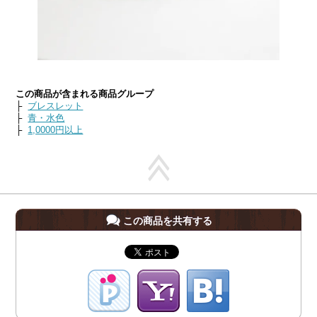
この商品が含まれる商品グループ
├
ブレスレット
├
青・水色
├
1,0000円以上
この商品を共有する