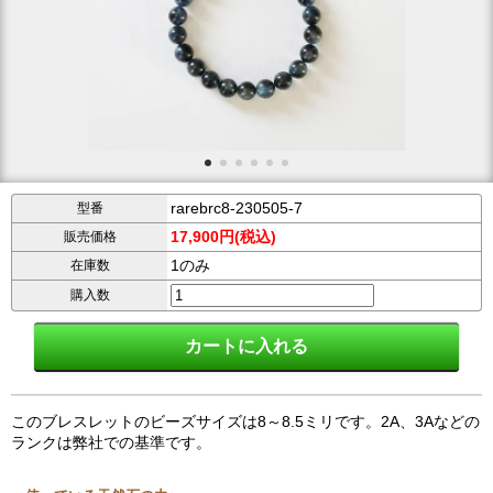
rarebrc8-230505-7
型番
17,900円(税込)
販売価格
1のみ
在庫数
購入数
このブレスレットのビーズサイズは8～8.5ミリです。2A、3Aなどの
ランクは弊社での基準です。