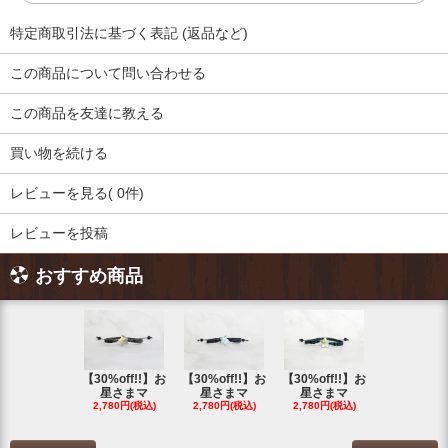
特定商取引法に基づく表記 (返品など)
この商品について問い合わせる
この商品を友達に教える
買い物を続ける
レビューを見る( 0件)
レビューを投稿
おすすめ商品
【30%off!!】お
【30%off!!】お
【30%off!!】お
【30%off!
星さまマ
星さまマ
星さまマ
星さまマ
2,780円(税込)
2,780円(税込)
2,780円(税込)
2,780円(税