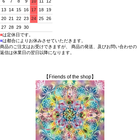
6
7
8
9
10
11
12
13
14
15
16
17
18
19
20
21
22
23
24
25
26
27
28
29
30
■
は定休日です。
■
は都合によりお休みさせていただきます。
商品のご注文はお受けできますが、 商品の発送、及びお問い合わせの
返信は休業日の翌日以降になります。
【Friends of the shop】