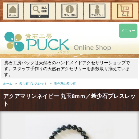
メニュー
貴石工房パックは天然石のハンドメイドアクセサリーショップで
す。スタッフ手作りの天然石アクセサリーを多数取り揃えていま
す。
ホーム
>
希少石ブレスレット
>
青色系の希少石
アクアマリンネイビー 丸玉8mｍ／希少石ブレスレッ
ト