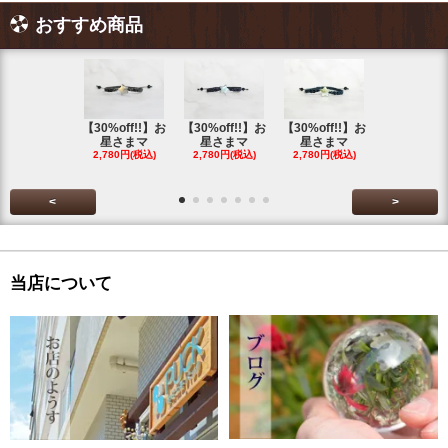
おすすめ商品
【30%off!!】お
【30%off!!】お
【30%off!!】お
【30%off!
星さまマ
星さまマ
星さまマ
星さまマ
2,780円(税込)
2,780円(税込)
2,780円(税込)
2,780円(税
<
>
当店について