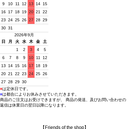
9
10
11
12
13
14
15
16
17
18
19
20
21
22
23
24
25
26
27
28
29
30
31
2026年9月
日
月
火
水
木
金
土
1
2
3
4
5
6
7
8
9
10
11
12
13
14
15
16
17
18
19
20
21
22
23
24
25
26
27
28
29
30
■
は定休日です。
■
は都合によりお休みさせていただきます。
商品のご注文はお受けできますが、 商品の発送、及びお問い合わせの
返信は休業日の翌日以降になります。
【Friends of the shop】