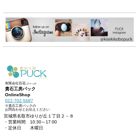
有限会社百花
ひゃっか
貴石工房パック
OnlineShop
022-702-5687
※貴石工房パックの
お問合わせとお伝えください
宮城県名取市ゆりが丘１丁目２－８
・営業時間 10:30～17:00
・定休日 木曜日