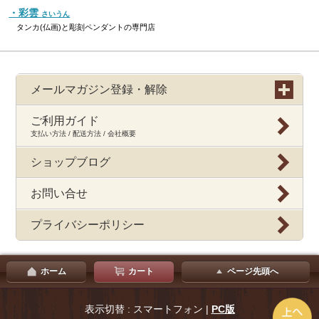
・彩雲
さいうん
タンカ(仏画)と彫刻ペンダントの専門店
メールマガジン登録・解除
ご利用ガイド
支払い方法 / 配送方法 / 会社概要
ショップブログ
お問い合せ
プライバシーポリシー
ホーム
カート
ページ先頭へ
表示切替 : スマートフォン |
PC版