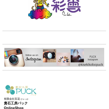
有限会社百花
ひゃっか
貴石工房パック
OnlineShop