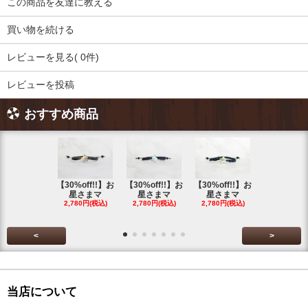
この商品を友達に教える
買い物を続ける
レビューを見る( 0件)
レビューを投稿
おすすめ商品
【30%off!!】お
【30%off!!】お
【30%off!!】お
【30%off!
星さまマ
星さまマ
星さまマ
星さまマ
2,780円(税込)
2,780円(税込)
2,780円(税込)
2,780円(税
<
>
当店について