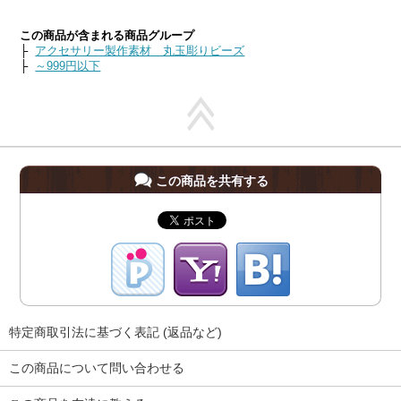
この商品が含まれる商品グループ
├
アクセサリー製作素材 丸玉彫りビーズ
├
～999円以下
この商品を共有する
特定商取引法に基づく表記 (返品など)
この商品について問い合わせる