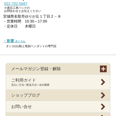
022-702-5687
※貴石工房パックの
お問合わせとお伝えください
宮城県名取市ゆりが丘１丁目２－８
・営業時間 10:30～17:00
・定休日 木曜日
・彩雲
さいうん
タンカ(仏画)と彫刻ペンダントの専門店
メールマガジン登録・解除
ご利用ガイド
支払い方法 / 配送方法 / 会社概要
ショップブログ
お問い合せ