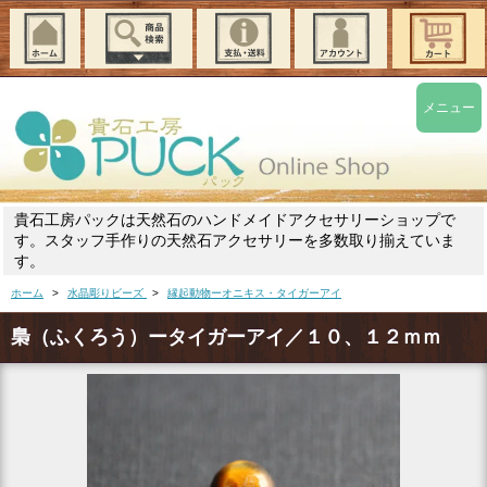
メニュー
貴石工房パックは天然石のハンドメイドアクセサリーショップで
す。スタッフ手作りの天然石アクセサリーを多数取り揃えていま
す。
ホーム
>
水晶彫りビーズ
>
縁起動物ーオニキス・タイガーアイ
梟（ふくろう）ータイガーアイ／１０、１２ｍｍ