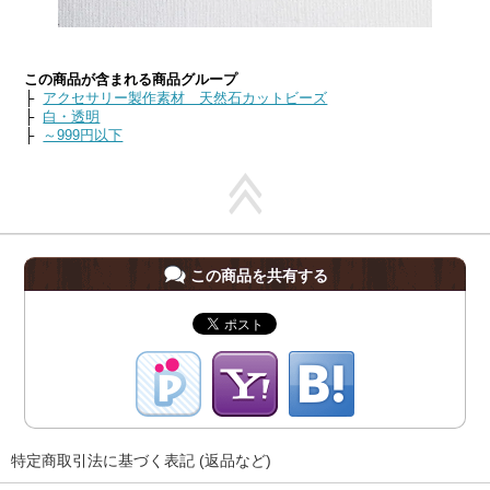
この商品が含まれる商品グループ
├
アクセサリー製作素材 天然石カットビーズ
├
白・透明
├
～999円以下
この商品を共有する
特定商取引法に基づく表記 (返品など)