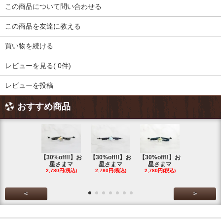
この商品について問い合わせる
この商品を友達に教える
買い物を続ける
レビューを見る( 0件)
レビューを投稿
おすすめ商品
【30%off!!】お
【30%off!!】お
【30%off!!】お
【30%off!
星さまマ
星さまマ
星さまマ
星さまマ
2,780円(税込)
2,780円(税込)
2,780円(税込)
2,780円(税
<
>