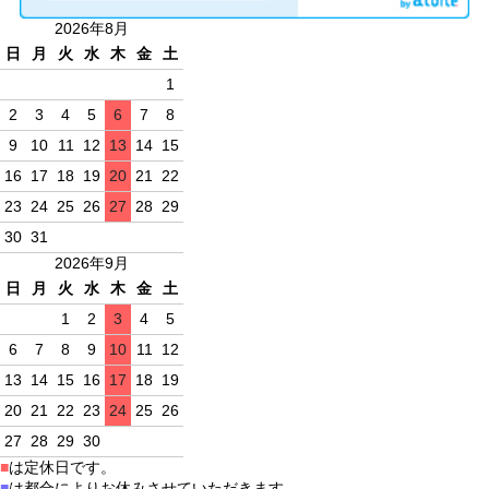
2026年8月
日
月
火
水
木
金
土
1
2
3
4
5
6
7
8
9
10
11
12
13
14
15
16
17
18
19
20
21
22
23
24
25
26
27
28
29
30
31
2026年9月
日
月
火
水
木
金
土
1
2
3
4
5
6
7
8
9
10
11
12
13
14
15
16
17
18
19
20
21
22
23
24
25
26
27
28
29
30
■
は定休日です。
■
は都合によりお休みさせていただきます。