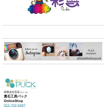
有限会社百花
ひゃっか
貴石工房パック
OnlineShop
022-702-5687