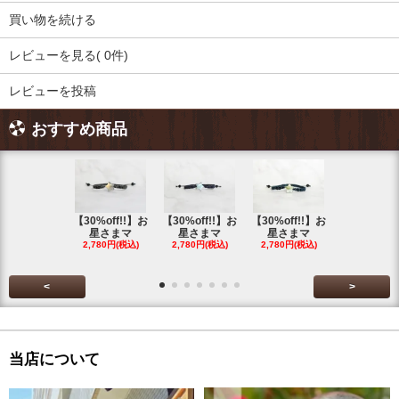
買い物を続ける
レビューを見る( 0件)
レビューを投稿
おすすめ商品
【30%off!!】お
【30%off!!】お
【30%off!!】お
【30%off!
星さまマ
星さまマ
星さまマ
星さまマ
2,780円(税込)
2,780円(税込)
2,780円(税込)
2,780円(税
<
>
当店について