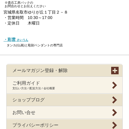
※貴石工房パックの
お問合わせとお伝えください
宮城県名取市ゆりが丘１丁目２－８
・営業時間 10:30～17:00
・定休日 木曜日
・彩雲
さいうん
タンカ(仏画)と彫刻ペンダントの専門店
メールマガジン登録・解除
ご利用ガイド
支払い方法 / 配送方法 / 会社概要
ショップブログ
お問い合せ
プライバシーポリシー