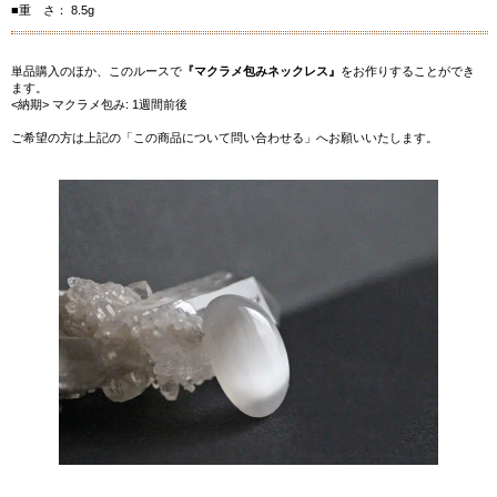
■重 さ： 8.5g
単品購入のほか、このルースで
『マクラメ包みネックレス』
をお作りすることができ
ます。
<納期> マクラメ包み: 1週間前後
ご希望の方は上記の「この商品について問い合わせる」へお願いいたします。