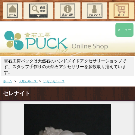
メニュー
貴石工房パックは天然石のハンドメイドアクセサリーショップで
す。スタッフ手作りの天然石アクセサリーを多数取り揃えていま
す。
ホーム
>
天然石ルース
>
いろいろルース
セレナイト